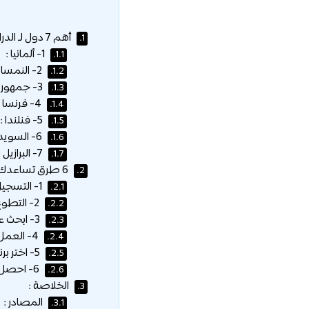
أهم 7 دول لـ الدراسة في الخارج مجانا :
1.
1- ألمانيا :
1.1.
2- النمسا :
1.2.
3- جمهورية التشيك :
1.3.
4- فرنسا :
1.4.
5- فنلندا :
1.5.
6- السويد :
1.6.
7- البرازيل :
1.7.
6 طرق تساعدك على الدراسة في الخارج مجانا :
2.
1- التسجيل مباشرة في جامعة أو مدرسة لغة أجنبية :
2.1.
2- التطوع في الخارج :
2.2.
3- ابحث عن برامج تتيح لك العمل أثناء الدراسة :
2.3.
4- العمل كـ زوج في الخارج :
2.4.
5- اختر برنامج رخيص للدراسة في الخارج :
2.5.
6- احصل على المنح الدراسية :
2.6.
الخلاصة :
3.
المصادر :
3.1.