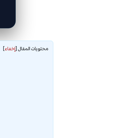
محتويات المقال
[
إخفاء
]