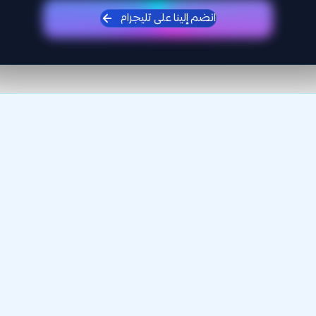
انضم إلينا على تليجرام