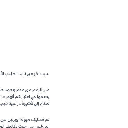
سبب آخر من تزايد الطلاب الأجانب في 
على الرغم من عدم وجود حاج
يضعوا في اعتبارهم أنهم ما ز
تحتاج إلى تأشيرة دراسية فيجب تقديم دليل يثبت امتلاك ال
الدوليين من حيث تكاليف ال