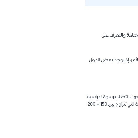
ُختلفة والتعرف على
الأمر، إذ يوجد بعض الدول
ها لا تتطلب رسومًا دراسية
من الطلاب الألمان ولا حتى من الطلاب الأجانب، فقط يتعين على الطلاب دفع المصاريف الادارية للجامعة التي تتراوح بين 150 – 200