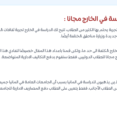
ربة يحلم بها الكثير من الطلاب، تتيح لك الدراسة في الخارج تجربة ثقافات م
دة وزيارة مناطق مُختلفة أيضًا.
لخارج مُكلفة الى حد ما، ولكن قمنا باعداد هذا المقال خصيصًا لتفادي هذا 
 مجانا للطلاب الدوليين، فقط ستقوم بدفع التكاليف الادارية المتواضعة.
لذين يذهبون للدراسة في المانيا بسبب أن الجامعات العامة في المانيا جميع