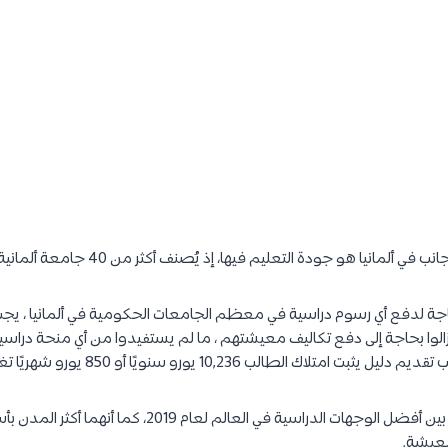
ألمانيا هو جودة التعليم فيها، إذ يُصنف أكثر من 40 جامعة ألمانية بين
ة لدفع أي رسوم دراسية في معظم الجامعات الحكومية في ألمانيا ، يجب 
الوا بحاجة إلى دفع تكاليف معيشتهم ، ما لم يستفيدوا من أي منحة دراسية
طالب 10,236 يورو سنويًا أو 850 يورو شهريًا تغطية تكاليف المعيشة.
تم تصنيف ميونخ وبرلين من بين أفضل الوجهات الدراسية في العالم
معيشة.