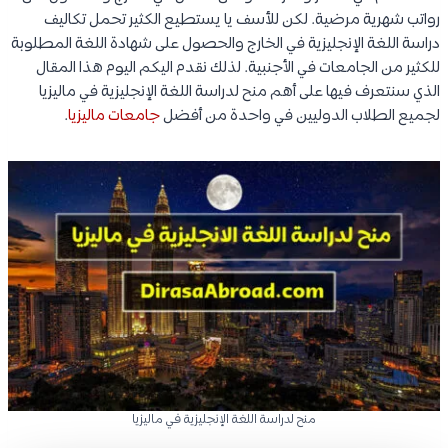
رواتب شهرية مرضية. لكن للأسف يا يستطيع الكثير تحمل تكاليف
دراسة اللغة الإنجليزية في الخارج والحصول على شهادة اللغة المطلوبة
للكثير من الجامعات في الأجنبية. لذلك نقدم اليكم اليوم هذا المقال
الذي سنتعرف فيها على أهم منح لدراسة اللغة الإنجليزية في ماليزيا
لجميع الطلاب الدوليين في واحدة من أفضل
جامعات ماليزيا
.
منح لدراسة اللغة الإنجليزية في ماليزيا