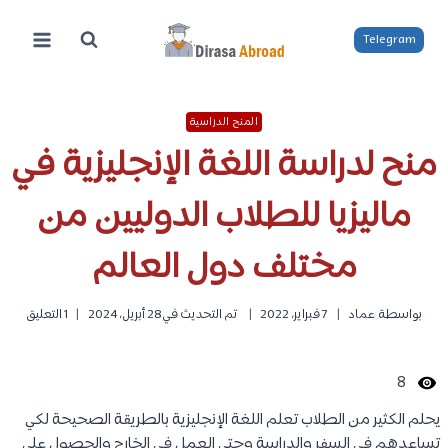
لتجاوز
لى
Telegram
لمحتوى
المنح الدراسية
منح لدراسة اللغة الإنجليزية في
ماليزيا للطلاب الدوليين من
مختلف دول العالم
بواسطة
عماد
7 فبراير، 2022
تم التحديث في
28 أبريل، 2024
1 التعليق
8
يحلم الكثير من الطلاب تعلم اللغة الإنجليزية بالطريقة الصحيحة لكي
تساعدهم في السفر والدراسة وحتى العمل في الخارج والحصول على