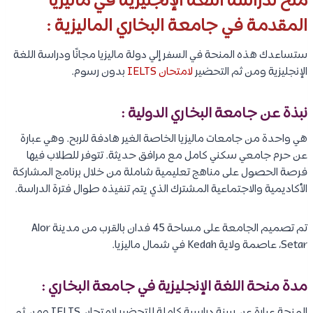
منح لدراسة اللغة الإنجليزية في ماليزيا
المقدمة في جامعة البخاري الماليزية :
ستساعدك هذه المنحة في السفر إلي دولة ماليزيا مجانًا ودراسة اللغة
الإنجليزية ومن ثم التحضير
لامتحان IELTS
بدون رسوم.
نبذة عن جامعة البخاري الدولية :
هي واحدة من جامعات ماليزيا الخاصة الغير هادفة للربح. وهي عبارة
عن حرم جامعي سكني كامل مع مرافق حديثة. تتوفر للطلاب فيها
فرصة الحصول على مناهج تعليمية شاملة من خلال برنامج المشاركة
الأكاديمية والاجتماعية المشترك الذي يتم تنفيذه طوال فترة الدراسة.
تم تصميم الجامعة على مساحة 45 فدان بالقرب من مدينة Alor
Setar، عاصمة ولاية Kedah في شمال ماليزيا.
مدة منحة اللغة الإنجليزية في جامعة البخاري :
المنحة عبارة عن سنة دراسية كاملة للتحضير لامتحان IELTS ومن ثم