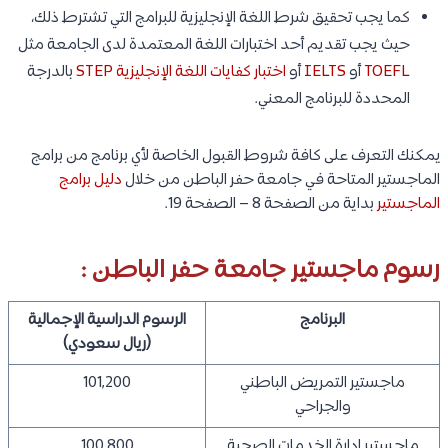
كما يجب تحقيق شرط اللغة الإنجليزية للبرامج التي تشترط ذلك،
حيث يجب تقديم أحد اختبارات اللغة المعتمدة لدى الجامعة مثل
TOEFL
أو
IELTS
أو
اختبار كفايات اللغة الإنجليزية STEP
بالدرجة
المحددة للبرنامج المعني.
يمكنك التعرف على كافة شروط القبول الخاصة لأي برنامج من برامج
الماجستير المتاحة في جامعة حفر الباطن من خلال
دليل برامج
الماجستير
بداية من الصفحة 8 – الصفحة 19.
رسوم ماجستير جامعة حفر الباطن :
البرنامج
الرسوم الدراسية الإجمالية
(ريال سعودي)
ماجستير التمريض الباطني
101,200
والجراحي
ماجستير إدارة الخدمات الصحية
100,800