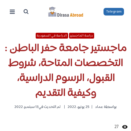
لتجاوز
لى
Telegram
لمحتوى
دراسة الماجستير
الدراسة في السعودية
ماجستير جامعة حفر الباطن :
التخصصات المتاحة، شروط
القبول، الرسوم الدراسية،
وكيفية التقديم
بواسطة
عماد
25 يونيو، 2022
تم التحديث في
13 سبتمبر، 2022
27