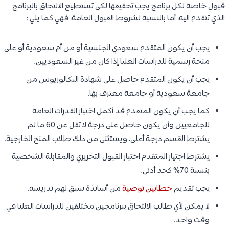
قبول خاصة لكل برنامج يجب تحقيقها لكي تستطيع الالتحاق بالبرنامج
الذي تتقدم اليه، أما بالنسبة لشروط القبول العامة، فهي كما يلي :
يجب أن يكون المتقدم سعودي الجنسية أو من أم سعودية أو على
منحة رسمية للدراسات العليا إذا كان من غير السعوديين.
يجب أن يكون المتقدم حاصل على شهادة البكالوريوس من
جامعة سعودية أو جامعة معترف بها.
كما يجب أن يكون المتقدم قد أكمل اختبار القدرات العامة
للجامعيين وأن يكون حاصل على درجة لا تقل عن 60 ما لم
يشترط القسم درجة أعلى، ويستثنى من ذلك طلاب المنح الخارجية.
يشترط اجتياز المتقدم اختبار القبول التحريري والمقابلة الشخصية
بنسبة 70% كحد أدنى.
يجب تقديم
خطابين توصية
من أساتذة سبق لهم تدريسه.
لا يمكن لأي طالب الالتحاق ببرنامجين مختلفين للدراسات العليا في
وقت واحد.