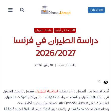
لتجاوز
لى
Telegram
لمحتوى
الدراسة في أوروبا
دراسة الطيران
دراسة الطيران في فرنسا
2026/2027
بواسطة
عماد
18 يونيو، 2026
19
تُعد فرنسا من أفضل دول العالم
لدراسة الطيران
بفضل تاريخها العريق
في صناعة الطيران والفضاء، واحتضانها لعدد من أكبر شركات الطيران
العالمية مثل Airbus وAir France. كما تتميز بوجود أكاديميات
وجامعات متخصصة تقدم برامج تدريبية وأكاديمية عالية الجودة وفقًا