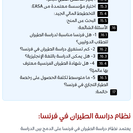
اختيار مؤسسة معتمدة من EASA:
15.3.
التخطيط المالي الجيد:
15.4.
البحث عن المنح:
15.5.
الأسئلة الشائعة:
16.
1- هل فرنسا مناسبة لدراسة الطيران
16.1.
للطلاب الدوليين؟
2- كم تستغرق دراسة الطيران في فرنسا؟
16.2.
3- هل يمكن الدراسة باللغة الإنجليزية؟
16.3.
4- هل شهادة الطيران الفرنسية معترف
16.4.
بها عالميًا؟
5- ما متوسط تكلفة الحصول على رخصة
16.5.
الطيار التجاري في فرنسا؟
خاتمة:
17.
نظام دراسة الطيران في فرنسا:
يعتمد نظام دراسة الطيران في فرنسا على الدمج بين الدراسة