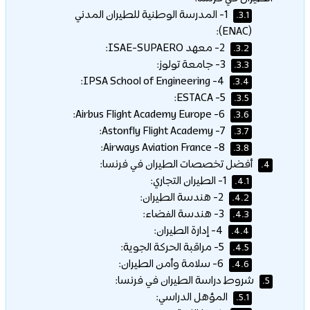
1- المدرسة الوطنية للطيران المدني
3.1.
(ENAC):
2- معهد ISAE-SUPAERO:
3.2.
3- جامعة تولوز:
3.3.
4- IPSA School of Engineering:
3.4.
5- ESTACA:
3.5.
6- Airbus Flight Academy Europe:
3.6.
7- Astonfly Flight Academy:
3.7.
8- Airways Aviation France:
3.8.
أفضل تخصصات الطيران في فرنسا:
4.
1- الطيران التجاري:
4.1.
2- هندسة الطيران:
4.2.
3- هندسة الفضاء:
4.3.
4- إدارة الطيران:
4.4.
5- مراقبة الحركة الجوية:
4.5.
6- سلامة وأمن الطيران:
4.6.
شروط دراسة الطيران في فرنسا:
5.
المؤهل الدراسي:
5.1.