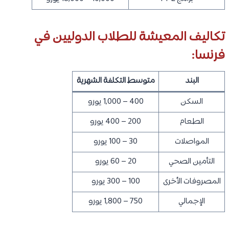
تكاليف المعيشة للطلاب الدوليين في
فرنسا:
البند
متوسط التكلفة الشهرية
السكن
400 – 1,000 يورو
الطعام
200 – 400 يورو
المواصلات
30 – 100 يورو
التأمين الصحي
20 – 60 يورو
المصروفات الأخرى
100 – 300 يورو
الإجمالي
750 – 1,800 يورو