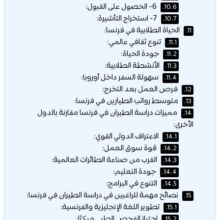
6- الحصول على القبول:
10.6.
7- استخراج التأشيرة:
10.7.
الحياة الطلابية في فرنسا:
11.
تنوع ثقافي عالمي:
11.1.
جودة الحياة:
11.2.
الأنشطة الطلابية:
11.3.
سهولة السفر داخل أوروبا:
11.4.
فرص العمل بعد التخرج:
12.
متوسط رواتب الطيارين في فرنسا:
13.
مميزات دراسة الطيران في فرنسا مقارنة بالدول
14.
الأخرى:
الاعتراف الدولي القوي:
14.1.
قوة سوق العمل:
14.2.
القرب من صناعة الطائرات العالمية:
14.3.
جودة التعليم:
14.4.
التنوع في البرامج:
14.5.
نصائح مهمة للراغبين في دراسة الطيران في فرنسا:
15.
تطوير اللغة الإنجليزية والفرنسية:
15.1.
اجتياز الفحص الطبي مبكرًا:
15.2.