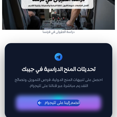
دراسة الطيران في فرنسا
تحديثات المنح الدراسية في جيبك
احصل على تنبيهات المنح الدولية، فرص التمويل، ونصائح
التقديم مباشرة عبر قناتنا على تليجرام.
انضم إلينا على تليجرام