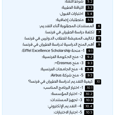
شرط اللغة:
5.2.
اللياقة الطبية:
5.3.
اختبارات القبول:
5.4.
متطلبات إضافية:
5.5.
المستندات المطلوبة أثناء التقديم:
6.
تكلفة دراسة الطيران في فرنسا:
7.
تكاليف المعيشة للطلاب الدوليين في فرنسا:
8.
أهم المنح الدراسية لدراسة الطيران في فرنسا:
9.
1- منحة Eiffel Excellence Scholarship:
9.1.
2- منح الحكومة الفرنسية:
9.2.
3- منح Erasmus+:
9.3.
4- منح الجامعات الفرنسية:
9.4.
5- منح شركة Airbus:
9.5.
كيفية التقديم لدراسة الطيران في فرنسا؟
10.
1- اختيار البرنامج المناسب:
10.1.
2- اختيار المؤسسة:
10.2.
3- تجهيز المستندات:
10.3.
4- التقديم الإلكتروني:
10.4.
5- اجتياز الاختبارات:
10.5.