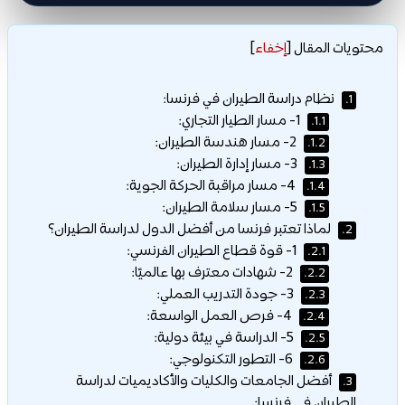
محتويات المقال
[
إخفاء
]
نظام دراسة الطيران في فرنسا:
1.
1- مسار الطيار التجاري:
1.1.
2- مسار هندسة الطيران:
1.2.
3- مسار إدارة الطيران:
1.3.
4- مسار مراقبة الحركة الجوية:
1.4.
5- مسار سلامة الطيران:
1.5.
لماذا تعتبر فرنسا من أفضل الدول لدراسة الطيران؟
2.
1- قوة قطاع الطيران الفرنسي:
2.1.
2- شهادات معترف بها عالميًا:
2.2.
3- جودة التدريب العملي:
2.3.
4- فرص العمل الواسعة:
2.4.
5- الدراسة في بيئة دولية:
2.5.
6- التطور التكنولوجي:
2.6.
أفضل الجامعات والكليات والأكاديميات لدراسة
3.
الطيران في فرنسا: