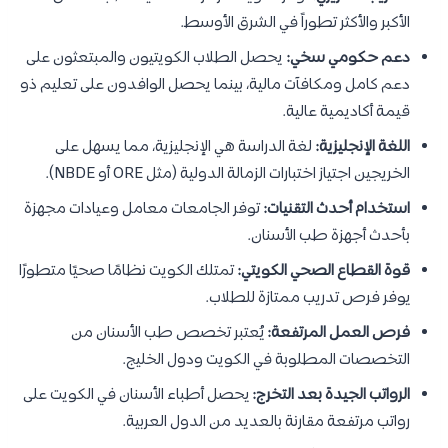
الأكبر والأكثر تطوراً في الشرق الأوسط.
دعم حكومي سخي:
يحصل الطلاب الكويتيون والمبتعثون على
دعم كامل ومكافآت مالية، بينما يحصل الوافدون على تعليم ذو
قيمة أكاديمية عالية.
اللغة الإنجليزية:
لغة الدراسة هي الإنجليزية، مما يسهل على
الخريجين اجتياز اختبارات الزمالة الدولية (مثل ORE أو NBDE).
استخدام أحدث التقنيات:
توفر الجامعات معامل وعيادات مجهزة
بأحدث أجهزة طب الأسنان.
قوة القطاع الصحي الكويتي:
تمتلك الكويت نظامًا صحيًا متطورًا
يوفر فرص تدريب ممتازة للطلاب.
فرص العمل المرتفعة:
يُعتبر تخصص طب الأسنان من
التخصصات المطلوبة في الكويت ودول الخليج.
الرواتب الجيدة بعد التخرج:
يحصل أطباء الأسنان في الكويت على
رواتب مرتفعة مقارنة بالعديد من الدول العربية.