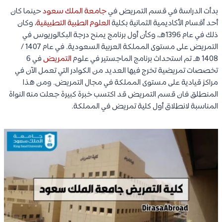
بدأت الدراسة في قسم التمريض في
جامعة الملك سعود
حينما كان
أحد أقسام الأكاديمية الثمانية بكلية
العلوم الطبية التطبيقية
، وكان
ذلك في عام 1396هـ، وكأن أول برنامج يمنح درجة البكالوريوس في
التمريض على مستوى المملكة العربية السعودية. في عام 1407 /
1408 هـ تم استحداث برنامج الماجستير في علوم
التمريض
في 6
تخصصات تمريضية تخرج فيها العديد من الكوادر التي تعمل الآن في
مراكز قيادية على مستوى المملكة في مجال التمريض. ومن هذا
المنطلق فان قسم التمريض قد اكتسب خبرة كبيرة جعلت منه النواة
المناسبة لانطلاق أول كلية تمريض في المملكة.