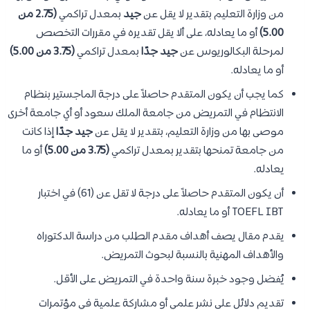
من وزارة التعليم بتقدير لا يقل عن
جيد
بمعدل تراكمي
(2.75 من
5.00)
أو ما يعادله، على ألا يقل تقديره في مقررات التخصص
لمرحلة البكالوريوس عن
جيد جدًا
بمعدل تراكمي
(3.75 من 5.00)
أو ما يعادله.
كما يجب أن يكون المتقدم حاصلاً على درجة الماجستير بنظام
الانتظام في التمريض من جامعة الملك سعود أو أي جامعة أخرى
موصى بها من وزارة التعليم، بتقدير لا يقل عن
جيد جدًا
إذا كانت
من جامعة تمنحها بتقدير بمعدل تراكمي
(3.75 من 5.00)
أو ما
يعادله.
أن يكون المتقدم حاصلاً على درجة لا تقل عن (61) في اختبار
TOEFL IBT أو ما يعادله.
يقدم مقال يصف أهداف مقدم الطلب من دراسة الدكتوراه
والأهداف المهنية بالنسبة لبحوث التمريض.
يُفضل وجود خبرة سنة واحدة في التمريض على الأقل.
تقديم دلائل على نشر علمي أو مشاركة علمية في مؤتمرات