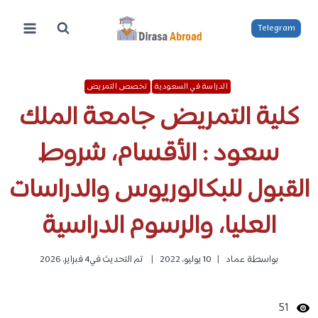
لتجاوز
لى
Telegram
لمحتوى
الدراسة في السعودية
تخصص التمريض
كلية التمريض جامعة الملك
سعود : الأقسام، شروط
القبول للبكالوريوس والدراسات
العليا، والرسوم الدراسية
بواسطة
عماد
10 يوليو، 2022
تم التحديث في
4 فبراير، 2026
51