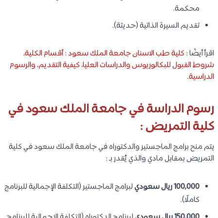
محكمة.
تقديم السيرة الذاتية (حديثة).​
اقرأ أيضًا :
كلية طب الاسنان جامعة الملك سعود : أقسام الكلية،
شروط القبول للبكالوريوس والدراسات العليا، كيفية التقديم، والرسوم
الدراسية
.
رسوم الدراسة في جامعة الملك سعود في
كلية التمريض :
يتم منح برامج الماجستير والدكتوراه في جامعة الملك سعود في كلية
التمريض بمقابل مادي والذي يُقدر بـ :
100,000 ريال سعودي
لبرامج الماجستير (التكلفة الإجمالية للبرنامج
كاملًا).
150,000 ريال سعودي
لبرنامج الدكتوراه (التكلفة الإجمالية للبرنامج