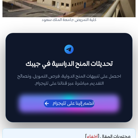
كلية التمريض جامعة الملك سعود
تحديثات المنح الدراسية في جيبك
احصل على تنبيهات المنح الدولية، فرص التمويل، ونصائح
التقديم مباشرة عبر قناتنا على تليجرام.
انضم إلينا على تليجرام
محتويات المقال
[
إخفاء
]