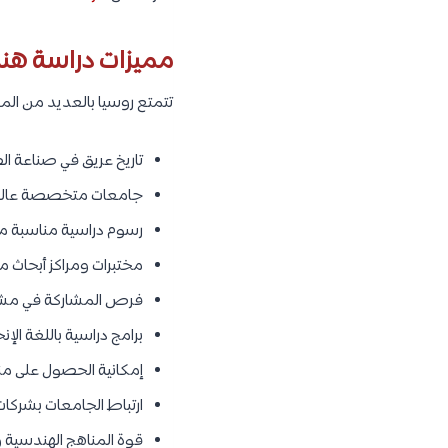
مميزات دراسة هند
تتمتع روسيا بالعديد من المز
تاريخ عريق في صناعة ال
جامعات متخصصة عالميً
رسوم دراسية مناسبة مقار
مختبرات ومراكز أبحاث م
فرص المشاركة في مشار
برامج دراسية باللغة الإ
إمكانية الحصول على م
ارتباط الجامعات بشركات
قوة المناهج الهندسية و