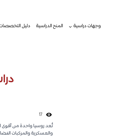
لتجاوز
لى
لمحتوى
وجهات دراسية
المنح الدراسية
دليل التخصصات
دراس
17
تُعد روسيا واحدة من أقوى الد
والعسكرية والمركبات الفضا