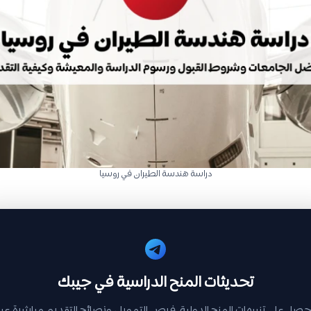
دراسة هندسة الطيران في روسيا
تحديثات المنح الدراسية في جيبك
حصل على تنبيهات المنح الدولية، فرص التمويل، ونصائح التقديم مباشرة عبر