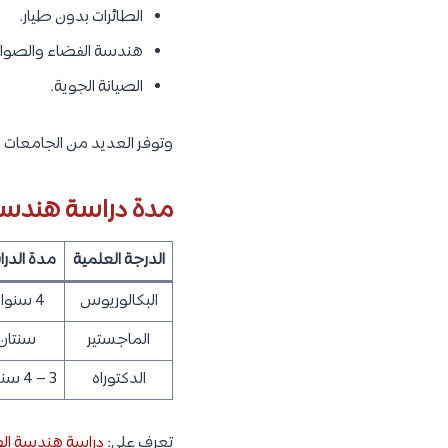
الطائرات بدون طيار.
هندسة الفضاء والصوار
الصيانة الجوية.
وتوفر العديد من الجامعات بر
مدة دراسة هندسة 
الدرجة العلمية
مدة الدر
البكالوريوس
4 سنوات
الماجستير
سنتان
الدكتوراه
3 – 4 سنوات
تعرف على:
دراسة هندسة الط