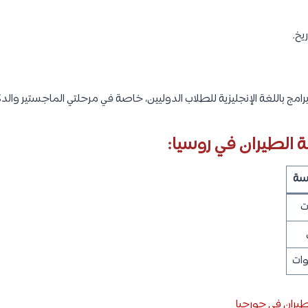
يخ.
امج باللغة الإنجليزية للطلاب الدوليين، خاصة في مرحلتي الماجستير والدك
الطيران في روسيا:
اسة
يران في جورجيا