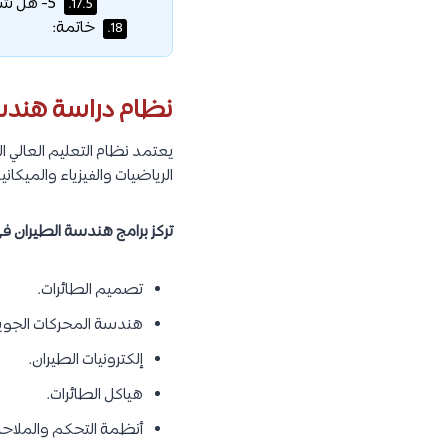
5- هل شهادة هندسة الطيران من روسيا معترف بها؟
17.5.
خاتمة:
18.
نظام دراسة هندسة
يعتمد نظام التعليم العالي 
الرياضيات والفيزياء والميكان
تركز برامج هندسة الطيران في
تصميم الطائرات.
هندسة المحركات الجوي
إلكترونيات الطيران.
هياكل الطائرات.
أنظمة التحكم والملاحة