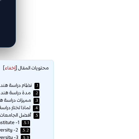
محتويات المقال
[
إخفاء
]
نظام دراسة هندس
1.
مدة دراسة هندسة
2.
مميزات دراسة هن
3.
لماذا تختار دراس
4.
أفضل الجامعات ل
5.
1- Moscow Aviation Institute:
5.1.
2- Bauman Moscow State Technical University:
5.2.
3- Samara National Research University:
5.3.