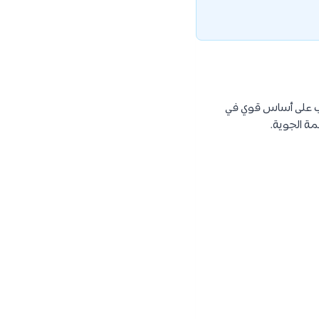
لاب على أساس قوي في
ظمة الجوية.