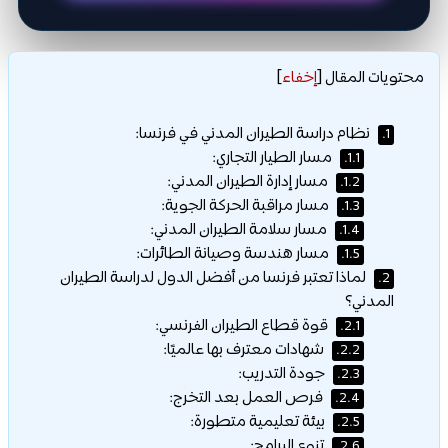
محتويات المقال
[
إخفاء
]
نظام دراسة الطيران المدني في فرنسا:
1.
مسار الطيار التجاري:
1.1.
مسار إدارة الطيران المدني:
1.2.
مسار مراقبة الحركة الجوية:
1.3.
مسار سلامة الطيران المدني:
1.4.
مسار هندسة وصيانة الطائرات:
1.5.
لماذا تعتبر فرنسا من أفضل الدول لدراسة الطيران
2.
المدني؟
قوة قطاع الطيران الفرنسي:
2.1.
شهادات معترف بها عالميًا:
2.2.
جودة التدريب:
2.3.
فرص العمل بعد التخرج:
2.4.
بيئة تعليمية متطورة:
2.5.
تنوع البرامج:
2.6.