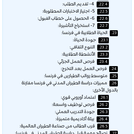
4- تقديم الطلب:
22.4.
5- اجتياز الاختبارات المطلوبة:
22.5.
6- الحصول على خطاب القبول:
22.6.
7- استخراج التأشيرة:
22.7.
الحياة الطلابية في فرنسا:
23.
جودة الحياة:
23.1.
التنوع الثقافي:
23.2.
الأنشطة الطلابية:
23.3.
فرص العمل الجزئي:
23.4.
فرص العمل بعد التخرج:
24.
متوسط رواتب الطيارين في فرنسا:
25.
مميزات دراسة الطيران المدني في فرنسا مقارنة
26.
بالدول الأخرى:
اعتماد أوروبي قوي:
26.1.
فرص توظيف واسعة:
26.2.
جودة التدريب العملي:
26.3.
بيئة أكاديمية متميزة:
26.4.
قرب الطالب من صناعة الطيران العالمية:
26.5.
نصائح مهمة قبل دراسة الطيران المدني في فرنسا:
27.