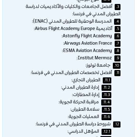
أفضل الجامعات والكليات والأكاديميات لدراسة
3.
الطيران المدني في فرنسا:
المدرسة الوطنية للطيران المدني (ENAC):
4.
أكاديمية Airbus Flight Academy Europe:
5.
Astonfly Flight Academy:
6.
Airways Aviation France:
7.
ESMA Aviation Academy:
8.
Institut Mermoz:
9.
جامعة تولوز:
10.
أفضل تخصصات الطيران المدني في فرنسا:
11.
الطيران التجاري:
11.1.
إدارة الطيران المدني:
11.2.
إدارة المطارات:
11.3.
مراقبة الحركة الجوية:
11.4.
سلامة الطيران:
11.5.
العمليات الجوية:
11.6.
شروط دراسة الطيران المدني في فرنسا:
12.
المؤهل الدراسي:
12.1.