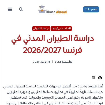
لتجاوز
لى
Telegram
لمحتوى
الدراسة في أوروبا
دراسة الطيران
دراسة الطيران المدني في
فرنسا 2026/2027
بواسطة
عماد
18 يونيو، 2026
18
تُعد فرنسا واحدة من أفضل الوجهات العالمية لدراسة الطيران المدني،
حيث تمتلك تاريخًا طويلًا في تطوير صناعة الطيران وتدريب الطيارين
والكوادر الجوية وفق أعلى المعايير الأوروبية والدولية. كما تحتضن
فرنسا عددًا من أبرز مؤسسات الطيران في العالم، بالإضافة إلى وجود