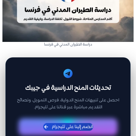
دراسة الطيران المدني في فرنسا
تحديثات المنح الدراسية في جيبك
احصل على تنبيهات المنح الدولية، فرص التمويل، ونصائح
التقديم مباشرة عبر قناتنا على تليجرام.
انضم إلينا على تليجرام