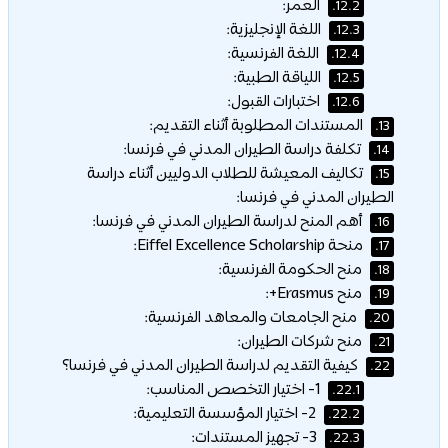
العمر:
12.2.
اللغة الإنجليزية:
12.3.
اللغة الفرنسية:
12.4.
اللياقة الطبية:
12.5.
اختبارات القبول:
12.6.
المستندات المطلوبة أثناء التقديم:
13.
تكلفة دراسة الطيران المدني في فرنسا:
14.
تكاليف المعيشة للطلاب الدوليين أثناء دراسة
15.
الطيران المدني في فرنسا:
أهم المنح لدراسة الطيران المدني في فرنسا:
16.
منحة Eiffel Excellence Scholarship:
17.
منح الحكومة الفرنسية:
18.
منح Erasmus+:
19.
منح الجامعات والمعاهد الفرنسية:
20.
منح شركات الطيران:
21.
كيفية التقديم لدراسة الطيران المدني في فرنسا؟
22.
1- اختيار التخصص المناسب:
22.1.
2- اختيار المؤسسة التعليمية:
22.2.
3- تجهيز المستندات:
22.3.