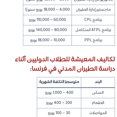
ماجستير إدارة الطيران
4,000 – 18,000 يورو سنويًا
برنامج CPL
60,000 – 110,000 يورو
برنامج ATPL المتكامل
80,000 – 140,000 يورو
برنامج PPL
10,000 – 18,000 يورو
تكاليف المعيشة للطلاب الدوليين أثناء
دراسة الطيران المدني في فرنسا:
البند
متوسط التكلفة الشهرية
السكن
400 – 1,000 يورو
الطعام
200 – 400 يورو
المواصلات
30 – 100 يورو