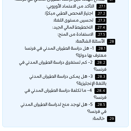
التأكد من الاعتماد الأوروبي:
27.1.
اجتياز الفحص الطبي مبكرًا:
27.2.
تحسين مستوى اللغة:
27.3.
التخطيط المالي الجيد:
27.4.
الاستفادة من المنح:
27.5.
الأسئلة الشائعة:
28.
1- هل دراسة الطيران المدني في فرنسا
28.1.
معترف بها دوليًا؟
2- كم تستغرق دراسة الطيران المدني في
28.2.
فرنسا؟
3- هل يمكن دراسة الطيران المدني
28.3.
باللغة الإنجليزية؟
4- ما تكلفة دراسة الطيران المدني في
28.4.
فرنسا؟
5- هل توجد منح لدراسة الطيران المدني
28.5.
في فرنسا؟
خاتمة:
29.