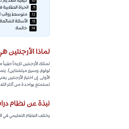
كيفية التقديم ل
10.
الحياة الطلابية في
11.
متوسط رواتب الأطب
12.
الأسئلة الشائعة:
13.
خاتمة:
14.
لماذا الأرجنتين ه
تمتلك الأرجنتين تاريخاً طبيا
لولوار، وسيزر ميلشتاين). يتم
تستمتع بواحدة من أكثر الثقاف
نبذة عن نظام درا
يختلف النظام التعليمي في ال