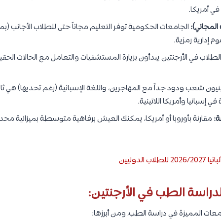
المجاني):
الجامعات الحكومية توفر التعليم مجاناً حتى للطلاب الأجانب (ب
لطلاب في الأرجنتين يبدأون بزيارة المستشفيات والتعامل مع الحالات الحق
ينيون شعب ودود جداً مع المهاجرين، واللغة الإسبانية (رغم تحديها) هي ثالث أ
في إسبانيا وأمريكا اللاتينية.
:
مقارنة بأوروبا أو أمريكا، يمكنك العيش برفاهية متوسطة بميزانية م
ب الدوليين
راسة الطب في الأرجنتين:
معات المميزة في دراسة الطب، ومن أبرزها: