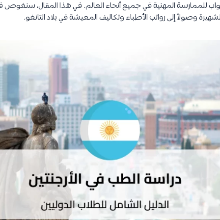
بواب للممارسة المهنية في جميع أنحاء العالم. في هذا المقال، سنغوص
لشهيرة وصولاً إلى رواتب الأطباء وتكاليف المعيشة في بلاد التانغو.