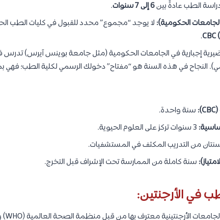
اسة الطب عادةً بين
6 إلى 7 سنوات
.
الجامعات الحكومية):
لا يوجد “مجموع” محدد للقبول في كليات الطب الح
.
CBC (
ية إجبارية في الجامعات الحكومية (مثل جامعة بوينس آيرس) تدرس فيها
مي). النجاح في هذه السنة هو “مفتاح” دخولك الرسمي لكلية الطب؛ فهي بمثا
:
سنة واحدة.
ساسية:
3 سنوات تركز على العلوم الحيوية.
نتان من التدريب المكثف في المستشفيات.
سنة كاملة من الممارسة تحت الإشراف قبل التخرج.
ب في الأرجنتين:
الجامعا