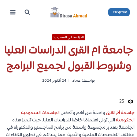
لتجاوز
لى
Telegram
لمحتوى
الدراسة في السعودية
جامعة ام القرى الدراسات العليا
وشروط القبول لجميع البرامج
بواسطة
عماد
24 أكتوبر، 2024
25
جامعة أم القرى
واحدة من أهم وأفضل
الجامعات السعودية
الحكومية
التي تولي اهتمامًا خاصًا للدراسات العليا. حيث تتميز هذه
الجامعة بتقدير مجموعة واسعة من برامج الماجستير والدكتوراه في
مختلف التخصصات العلمية والأدبية، مما يساهم في تطوير الكفاءات