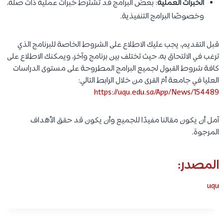
الخبرات العملية
: بعض البرامج قد تشترط خبرات عملية ذات صلة،
وخصوصًا البرامج التنفيذية.
قبل التقديم، يجب عليك الاطلاع على الشروط الخاصة للبرنامج الذي
ترغب في الالتحاق به، حيث تختلف بين برنامج وآخر، ويمكنك الاطلاع على
كافة شروط القبول لجميع البرامج المطروحة على مستوى الدراسات
العليا في جامعة أم القرى من خلال الرابط التالي:
https://uqu.edu.sa/App/News/154489
آمل أن يكون مقالنا مفيدًا للجميع وأن يكون قد حقق الأهداف
المرجوة.
المصدر:
uqu