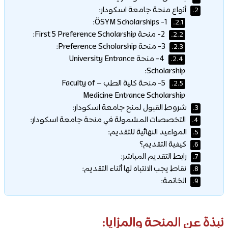
أنواع منحة جامعة اسكودار:
2.
1- ÖSYM Scholarships:
2.1.
2- منحة First 5 Preference Scholarship:
2.2.
3- منحة Preference Scholarship:
2.3.
4- منحة University Entrance
2.4.
Scholarship:
5- منحة كلية الطب – Faculty of
2.5.
Medicine Entrance Scholarship
شروط القبول لمنح جامعة اسكودار:
3.
التخصصات المشمولة في منحة جامعة اسكودار:
4.
المواعيد النهائية للتقديم:
5.
كيفية التقديم؟
6.
رابط التقديم المباشر:
7.
نقاط يجب الانتباه لها أثناء التقديم:
8.
الخاتمة:
9.
نبذة عن المنحة والمزايا: