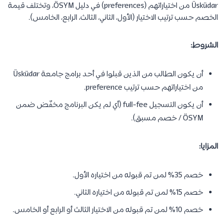
Üsküdar من اختياراتهم (preferences) في دليل ÖSYM، وتختلف قيمة
الخصم حسب ترتيب الاختيار (الأول، الثاني، الثالث، الرابع، الخامس).
الشروط:
أن يكون الطالب من الذين قبلوا في أحد برامج جامعة Üsküdar
من اختياراتهم حسب ترتيب preference.
أن يكون التسجيل full-fee (أي لم يكن البرنامج مخفّض ضمن
ÖSYM / خصم مسبق).
المزايا:
خصم 35% لمن تم قبوله من اختياره الأول.
خصم 15% لمن تم قبوله من اختياره الثاني.
خصم 10% لمن تم قبوله من الاختيار الثالث أو الرابع أو الخامس.