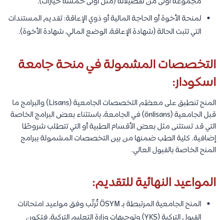
مجموعة أولى من تفضيلاته (مثل أولى خمسة خيارات).
لمنحة الأخوة أو الحاجة المالية أو ذوي الإعاقة: تقديم المستندات
التي تثبت الحالة (شهادة الإعاقة، الوضع المالي، شهادة الأخوة).
التخصصات المشمولة في منحة جامعة
اسكودار:
المنح تنطبق على معظم التخصصات الجامعية (Lisans) والبرامج ما
قبل الجامعية (önlisans) في الجامعة، باستثناء بعض البرامج الخاصة
التي قد تستثنى مثل بعض الأقسام الطبية أو التي تتطلب شروطًا
إضافية. كلية الطب ضمنها من بين التخصصات المشمولة ببرامج
المنح الخاصة بالقبول العالي.
المواعيد النهائية للتقديم:
المنح الجامعية المرتبطة بـ ÖSYM تُرتّب وفق مواعيد امتحانات
القبول التركية (YKS) وتوجيهات وزارة التعليم التركية، فتكون