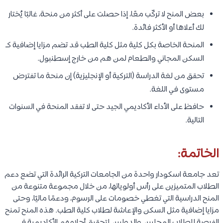
بعض المنح لا تركّب معًا، إذا حصلت على أكثر من منحة، غالبًا يُختار
لك أعلاها أو الأكثر فائدة.
المنحة الخاصة بكل كلية مثل كلية الطب قد تضم مزايا إضافية كـ
السكن المجاني والطعام لمن هم من خارج إسطنبول.
تحقق من لغة الدراسة (التركية أو الإنجليزية) إن منحة ما تفترض
مستوى في اللغة.
حافظ على الأداء الأكاديمي الجيد حتى لا تفقد المنحة في السنوات
التالية.
الخاتمة:
تعد جامعة اسكودار واحدة من الجامعات التركية الرائدة التي تضع دعم
الطلاب المتميزين على رأس أولوياتها، من خلال مجموعة متنوعة من
المنح الدراسية التي تغطي خصومات على الرسوم، ودعمًا ماليًا، وحتى
مزايا إضافية مثل السكن والإعاشة لطلاب كلية الطب. هذه المنح تمنح
الفرصة للطلاب المحليين والدوليين لتحقيق أحلامهم الأكاديمية في