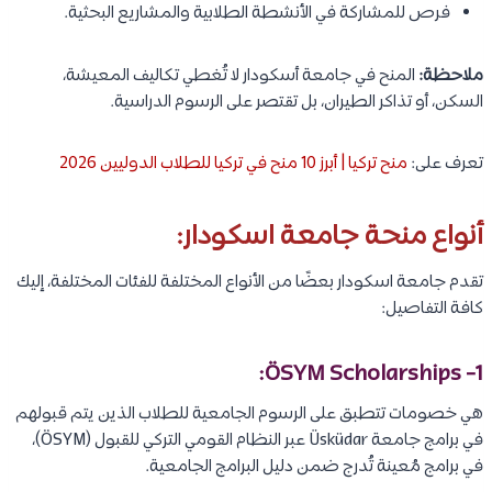
فرص للمشاركة في الأنشطة الطلابية والمشاريع البحثية.
ملاحظة:
المنح في جامعة أسكودار لا تُغطي تكاليف المعيشة،
السكن، أو تذاكر الطيران، بل تقتصر على الرسوم الدراسية.
تعرف على:
منح تركيا | أبرز 10 منح في تركيا للطلاب الدوليين 2026
أنواع منحة جامعة اسكودار:
تقدم جامعة اسكودار بعضًا من الأنواع المختلفة للفئات المختلفة، إليك
كافة التفاصيل:
1- ÖSYM Scholarships:
هي خصومات تتطبق على الرسوم الجامعية للطلاب الذين يتم قبولهم
في برامج جامعة Üsküdar عبر النظام القومي التركي للقبول (ÖSYM)،
في برامج مُعينة تُدرج ضمن دليل البرامج الجامعية.