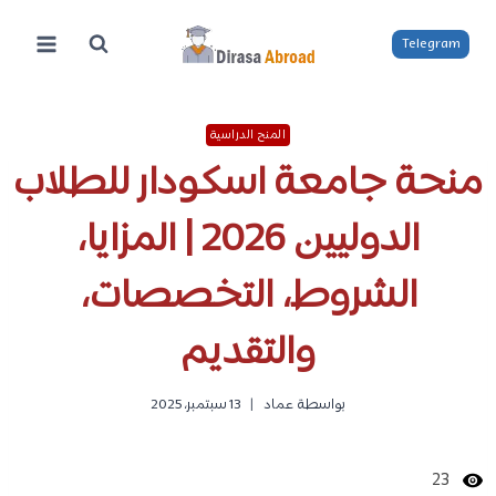
لتجاوز
لى
Telegram
لمحتوى
المنح الدراسية
منحة جامعة اسكودار للطلاب
الدوليين 2026 | المزايا،
الشروط، التخصصات،
والتقديم
بواسطة
عماد
13 سبتمبر، 2025
23