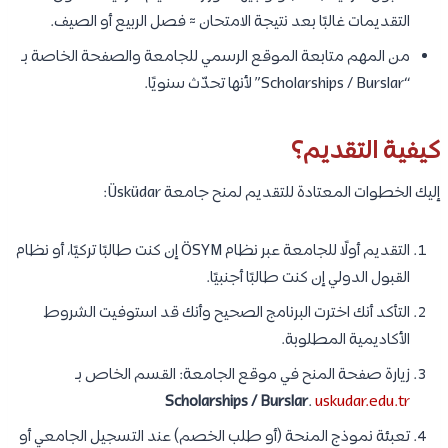
التقديمات غالبًا بعد نتيجة الامتحان ≈ فصل الربيع أو الصيف.
من المهم متابعة الموقع الرسمي للجامعة والصفحة الخاصة بـ
“Scholarships / Burslar” لأنها تحدّث سنويًا.
كيفية التقديم؟
إليك الخطوات المعتادة للتقديم لمنح جامعة Üsküdar:
التقديم أولًا للجامعة عبر نظام ÖSYM إن كنت طالبًا تركيًا، أو نظام
القبول الدولي إن كنت طالبًا أجنبيًا.
التأكد أنك اخترت البرنامج الصحيح وأنك قد استوفيت الشروط
الأكاديمية المطلوبة.
زيارة صفحة المنح في موقع الجامعة: القسم الخاص بـ
Scholarships / Burslar
.
uskudar.edu.tr
تعبئة نموذج المنحة (أو طلب الخصم) عند التسجيل الجامعي أو