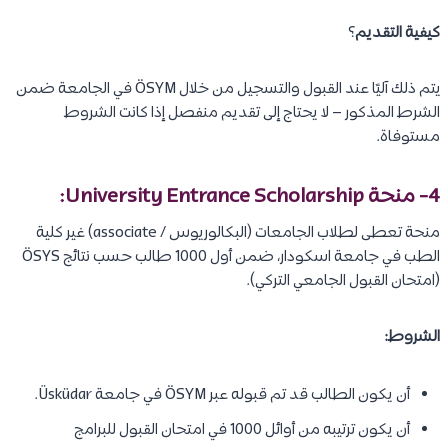
كيفية التقديم
؟
يتم ذلك آليًا عند القبول والتسجيل من خلال ÖSYM في الجامعة ضمن
الشرط المذكور – لا يحتاج إلى تقديم منفصل إذا كانت الشروط
مستوفاة.
4- منحة University Entrance Scholarship:
منحة تعطى لطلاب الجامعات (البكالوريوس / associate) غير كلية
الطب في جامعة اسكودار، ضمن أول 1000 طالب حسب نتائج ÖSYS
(امتحان القبول الجامعي التركي).
الشروط:
أن يكون الطالب قد تم قبوله عبر ÖSYM في جامعة Üsküdar.
أن يكون ترتيبه من أوائل 1000 في امتحان القبول للبرامج