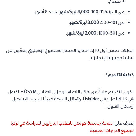
+ طعام.
من المرتبة 11-100:
4,000 ليرة/شهر
لمدة 8 أشهر.
من 101-500:
3,000 ليرة/شهر
.
من 501-1000:
2,000 ليرة/شهر
.
الطلاب ضمن أول 10 إذا اختاروا المسار التحضيري الإنجليزي يعفَون من
سنة تحضيرية الإنجليزية.
كيفية التقديم؟
يكون التقديم عادةً من خلال النظام الوطني الطلابي ÖSYM + القبول
في كلية الطب في Üsküdar، وتفعّل المنحة طبقًا لموعد التسجيل
ومكان القبول.
تعرف على:
منحة جامعة كوتش للطلاب الدوليين للدراسة في تركيا
لجميع الدرجات العلمية