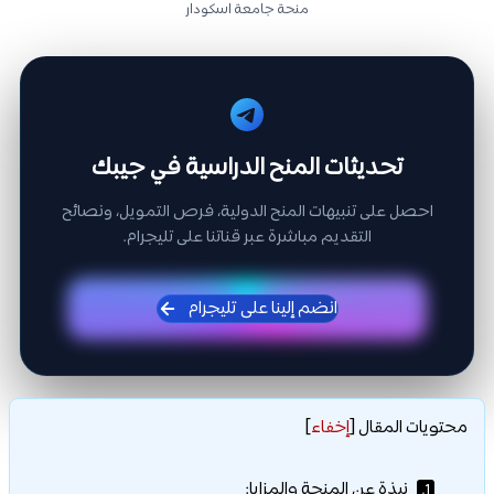
منحة جامعة اسكودار
تحديثات المنح الدراسية في جيبك
احصل على تنبيهات المنح الدولية، فرص التمويل، ونصائح
التقديم مباشرة عبر قناتنا على تليجرام.
انضم إلينا على تليجرام
محتويات المقال
[
إخفاء
]
نبذة عن المنحة والمزايا:
1.