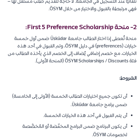
تلقائيًا عند التسجيل في الجامعة. لا حاجة لتقديم طلب مستقل لها –
فهي مرتبطة بالقبول والاختيار من خلال ÖSYM.
2- منحة
First 5 Preference Scholarship
:
منحة تُعطى إذا اختار الطالب جامعة Üsküdar ضمن أول خمسة
خيارات (preferences) في دليل ÖSYM، وتم القبول في أحد هذه
الخيارات، مع خصم إضافي يُضاف إلى الخصم الذي يأخذه الطالب من
فئة ÖSYM Scholarships / Discounts (المنحة الأولى).
الشروط:
أن تكون جميع اختيارات الطالب الخمسة (الأولى إلى الخامسة)
ضمن برامج جامعة Üsküdar.
أن يتم القبول في أحد هذه الخيارات الخمسة.
أن يكون البرنامج ضمن البرامج المخفّضة أو المُخصَّصة
لخصومات ÖSYM.