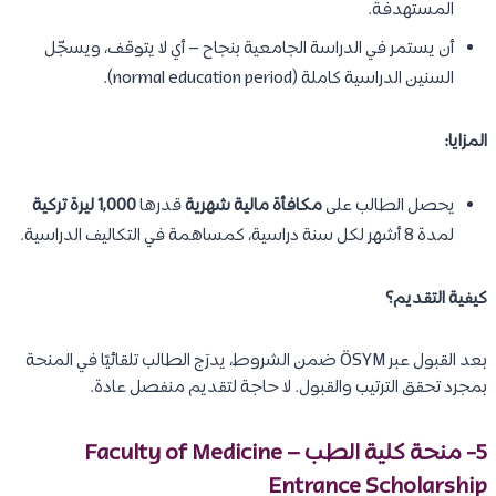
المستهدفة.
أن يستمر في الدراسة الجامعية بنجاح – أي لا يتوقف، ويسجّل
السنين الدراسية كاملة (normal education period).
المزايا:
يحصل الطالب على
مكافأة مالية شهرية
قدرها
1,000 ليرة تركية
لمدة 8 أشهر لكل سنة دراسية، كمساهمة في التكاليف الدراسية.
كيفية التقديم؟
بعد القبول عبر ÖSYM ضمن الشروط، يدرَج الطالب تلقائيًا في المنحة
بمجرد تحقق الترتيب والقبول. لا حاجة لتقديم منفصل عادة.
5- منحة كلية الطب – Faculty of Medicine
Entrance Scholarship