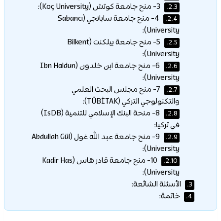
3- منح جامعة كوتش (Koç University):
2.3.
4- منح جامعة سابانجي (Sabancı
2.4.
University):
5- منح جامعة بيلكنت (Bilkent
2.5.
University):
6- منح جامعة ابن خلدون (Ibn Haldun
2.6.
University):
7- منح مجلس البحث العلمي
2.7.
والتكنولوجي التركي (TÜBİTAK):
8- منحة البنك الإسلامي للتنمية (IsDB)
2.8.
في تركيا:
9- منح جامعة عبد الله غول (Abdullah Gül
2.9.
University):
10- منح جامعة قادر هاس (Kadir Has
2.10.
University):
الأسئلة الشائعة:
3.
خاتمة:
4.