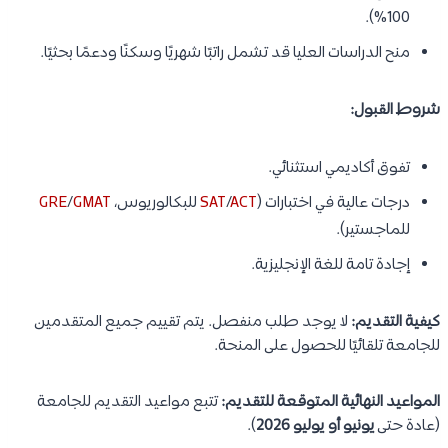
100%).
منح الدراسات العليا قد تشمل راتبًا شهريًا وسكنًا ودعمًا بحثيًا.
شروط القبول:
تفوق أكاديمي استثنائي.
درجات عالية في اختبارات (
ACT
/
SAT
للبكالوريوس،
GMAT
/
GRE
للماجستير).
إجادة تامة للغة الإنجليزية.
كيفية التقديم:
لا يوجد طلب منفصل. يتم تقييم جميع المتقدمين
للجامعة تلقائيًا للحصول على المنحة.
المواعيد النهائية المتوقعة للتقديم:
تتبع مواعيد التقديم للجامعة
(عادة حتى
يونيو أو يوليو 2026
).