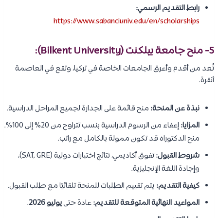
رابط التقديم الرسمي:
https://www.sabanciuniv.edu/en/scholarships
5-
منح جامعة بيلكنت (Bilkent University)
:
تُعد من أقدم وأعرق الجامعات الخاصة في تركيا، وتقع في العاصمة
أنقرة.
نبذة عن المنحة:
منح قائمة على الجدارة لجميع المراحل الدراسية.
المزايا:
إعفاء من الرسوم الدراسية بنسب تتراوح من 20% إلى 100%.
منح الدكتوراه قد تكون ممولة بالكامل مع راتب.
شروط القبول:
تفوق أكاديمي، نتائج اختبارات دولية (SAT, GRE)،
وإجادة اللغة الإنجليزية.
كيفية التقديم:
يتم تقييم الطلبات للمنحة تلقائيًا مع طلب القبول.
المواعيد النهائية المتوقعة للتقديم:
عادة حتى
يوليو 2026
.