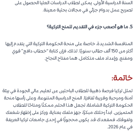
السنة الدراسية الأولى، يمكن لطلاب الدراسات العليا الحصول على
تصريح عمل بدوام جزئي في مجالات بحثية معينة.
5. ما هو أصعب جزء في التقديم للمنح التركية؟
المنافسة الشديدة، خاصة على منحة الحكومة التركية التي يتقدم إليها
أكثر من 150 ألف طالب سنويًا. لذلك، فإن كتابة “خطاب دافع” قوي
ومقنع، وإعداد ملف متكامل، هما مفتاح النجاح.
خاتمة:
تمثل تركيا فرصة ذهبية للطلاب الباحثين عن تعليم عالي الجودة في بيئة
آمنة ومرحبة وقريبة ثقافيًا. المنح الدراسية المتنوعة، وعلى رأسها منحة
الحكومة التركية الشاملة، تجعل هذا الحلم ممكنًا ومتاحًا للطلاب
المتميزين. ابدأ رحلتك مبكرًا، جهز ملفك بعناية، وركز على إظهار شغفك
وتفوقك، فمقعدك قد يكون محجوزًا في إحدى جامعات تركيا العريقة
في عام 2026.