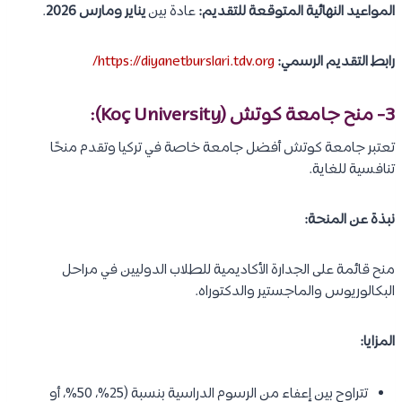
المواعيد النهائية المتوقعة للتقديم:
عادة بين
يناير ومارس 2026
.
رابط التقديم الرسمي:
https://diyanetburslari.tdv.org/
3-
منح جامعة كوتش (Koç University)
:
تعتبر جامعة كوتش أفضل جامعة خاصة في تركيا وتقدم منحًا
تنافسية للغاية.
نبذة عن المنحة:
منح قائمة على الجدارة الأكاديمية للطلاب الدوليين في مراحل
البكالوريوس والماجستير والدكتوراه.
المزايا:
تتراوح بين إعفاء من الرسوم الدراسية بنسبة (25%، 50%، أو