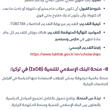
المزايا:
راتب شهري سخي، تأمين صحي، ودعم للسفر.
شروط القبول:
أن تكون طالب ماجستير أو دكتوراه أو باحث ما بعد
الدكتوراه، وأن يكون لديك مقترح بحثي قوي.
كيفية التقديم:
التقديم عبر بوابة التقديم الخاصة بـ TÜBİTAK.
المواعيد النهائية المتوقعة للتقديم:
هناك دورتان للتقديم كل عام،
عادة تنتهي في
مارس وسبتمبر
.
رابط التقديم الرسمي:
https://www.tubitak.gov.tr/en/scholarships
8-
منحة البنك الإسلامي للتنمية (IsDB) في تركيا
:
منحة عالمية مرموقة يمكن للطلاب الاستفادة منها للدراسة في أفضل
الجامعات التركية.
نبذة عن المنحة:
برنامج ممول بالكامل لجميع المراحل الدراسية،
بالتعاون بين البنك الإسلامي للتنمية ومنحة الحكومة التركية.