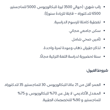
راتب شهري: (حوالي 3500 ليرة للبكالوريوس، 5000 للماجستير،
6500 للدكتوراه – قابلة للزيادة سنويًا).
تغطية كاملة للرسوم الدراسية.
سكن جامعي مجاني.
تأمين صحي شامل.
تذاكر طيران ذهاب وعودة لمرة واحدة.
سنة تحضيرية لدراسة اللغة التركية مجانًا.
شروط القبول:
العمر: أقل من 21 عامًا للبكالوريوس، 30 للماجستير، 35 للدكتوراه.
المعدل الأكاديمي: لا يقل عن 70% للبكالوريوس، و 75%
للماجستير، و 90% للتخصصات الطبية.