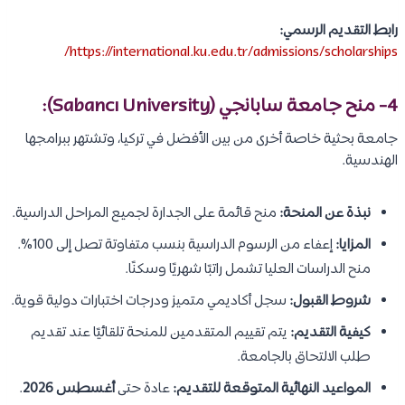
رابط التقديم الرسمي:
https://international.ku.edu.tr/admissions/scholarships/
4-
منح جامعة سابانجي (Sabancı University)
:
جامعة بحثية خاصة أخرى من بين الأفضل في تركيا، وتشتهر ببرامجها
الهندسية.
نبذة عن المنحة:
منح قائمة على الجدارة لجميع المراحل الدراسية.
المزايا:
إعفاء من الرسوم الدراسية بنسب متفاوتة تصل إلى 100%.
منح الدراسات العليا تشمل راتبًا شهريًا وسكنًا.
شروط القبول:
سجل أكاديمي متميز ودرجات اختبارات دولية قوية.
كيفية التقديم:
يتم تقييم المتقدمين للمنحة تلقائيًا عند تقديم
طلب الالتحاق بالجامعة.
المواعيد النهائية المتوقعة للتقديم:
عادة حتى
أغسطس 2026
.