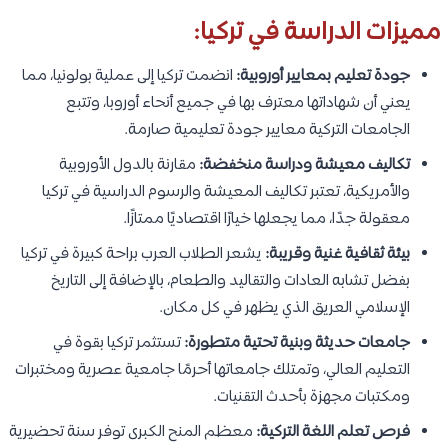
مميزات الدراسة في تركيا:
جودة تعليم بمعايير أوروبية:
انضمت تركيا إلى عملية بولونيا، مما
يعني أن شهاداتها معترف بها في جميع أنحاء أوروبا، وتتبع
الجامعات التركية معايير جودة تعليمية صارمة.
تكاليف معيشة ودراسة منخفضة:
مقارنة بالدول الأوروبية
والأمريكية، تعتبر تكاليف المعيشة والرسوم الدراسية في تركيا
معقولة جدًا، مما يجعلها خيارًا اقتصاديًا ممتازًا.
بيئة ثقافية غنية وقريبة:
يشعر الطلاب العرب براحة كبيرة في تركيا
بفضل تشابه العادات والتقاليد والطعام، بالإضافة إلى التاريخ
الإسلامي العريق الذي يظهر في كل مكان.
جامعات حديثة وبنية تحتية متطورة:
تستثمر تركيا بقوة في
التعليم العالي، وتمتلك جامعاتها أحرمًا جامعية عصرية ومختبرات
ومكتبات مجهزة بأحدث التقنيات.
فرص تعلم اللغة التركية:
معظم المنح الكبرى توفر سنة تحضيرية