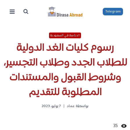
لتجاوز
لى
Telegram
لمحتوى
الدراسة في السعودية
رسوم كليات الغد الدولية
للطلاب الجدد وطلاب التجسير،
وشروط القبول والمستندات
المطلوبة للتقديم
بواسطة
عماد
7 يوليو، 2023
35