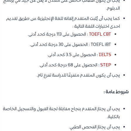
يجب أن يكون الطالب حاصل على معدل لا يقل عن جيد في برنامج
الدبلوم.
كما يجب أن يُثبت المتقدم إتقانه للغة الإنجليزية عن طريق تقديم
احدى اختبارات اللغة التالية :
TOEFL CBT
: الحصول على 113 درجة كحد أدنى.
TOEFL iBT : الحصول على 30 درجة كحد أدنى.
IELTS
: الحصول على 3.5 كحد أدنى.
STEP
: الحصول على 68 درجة كحد أدنى.
يجب أن يكون المتقدم متفرغًا للدراسة تفرغ تام.
شروط عامة :
يجب أن يجتاز المتقدم بنجاح مقابلة لجنة القبول والتسجيل الخاصة
بالكلية.
يجب أن يجتاز الفحص الطبي.