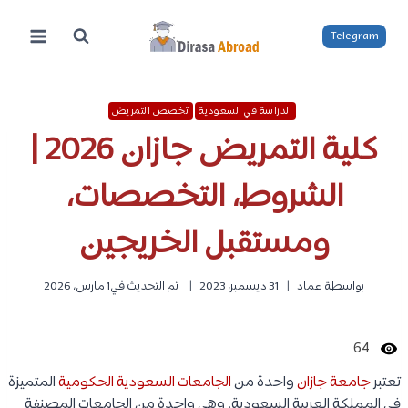
لتجاوز
لى
Telegram
لمحتوى
الدراسة في السعودية
تخصص التمريض
كلية التمريض جازان 2026 |
الشروط، التخصصات،
ومستقبل الخريجين
بواسطة
عماد
31 ديسمبر، 2023
تم التحديث في
1 مارس، 2026
64
تعتبر
جامعة جازان
واحدة من
الجامعات السعودية الحكومية
المتميزة
في المملكة العربية السعودية. وهي واحدة من الجامعات المصنفة