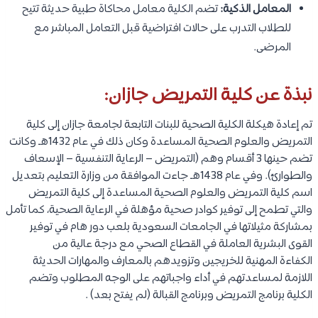
المعامل الذكية:
تضم الكلية معامل محاكاة طبية حديثة تتيح
للطلاب التدرب على حالات افتراضية قبل التعامل المباشر مع
المرضى.
نبذة عن كلية التمريض جازان:
تم إعادة هيكلة الكلية الصحية للبنات التابعة لجامعة جازان إلى كلية
التمريض والعلوم الصحية المساعدة وكان ذلك في عام 1432هـ وكانت
تضم حينها 3 أقسام وهم (التمريض – الرعاية التنفسية – الإسعاف
والطوارئ). وفي عام 1438هـ جاءت الموافقة من وزارة التعليم بتعديل
اسم كلية التمريض والعلوم الصحية المساعدة إلى كلية التمريض
والتي تطمح إلى توفير كوادر صحية مؤهلة في الرعاية الصحية، كما تأمل
بمشاركة مثيلاتها في الجامعات السعودية بلعب دور هام في توفير
القوى البشرية العاملة في القطاع الصحي مع درجة عالية من
الكفاءة المهنية للخريجين وتزويدهم بالمعارف والمهارات الحديثة
اللازمة لمساعدتهم في أداء واجباتهم على الوجه المطلوب وتضم
الكلية برنامج التمريض وبرنامج القبالة (لم يفتح بعد) .