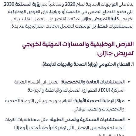
بناءً على التوجهات الحديثة لعام
2026
وتماشياً مع
رؤية المملكة 2030
التي تضع القطاع الصحي في مقدمة أولوياتها، فإن الفرص الوظيفية
لخريجي
كلية التمريض جازان
لم تعد تقتصر على العمل التقليدي في
المستشفيات فقط، بل توسعت لتشمل مجالات استراتيجية عديدة.
الفرص الوظيفية والمسارات المهنية لخريجي
تمريض جازان:
1. القطاع الحكومي (وزارة الصحة والجهات التابعة):
المستشفيات العامة والتخصصية:
العمل في أقسام العناية
المركزة (ICU)، الطوارئ، العمليات، والباطنة والجراحة.
مراكز الرعاية الصحية الأولية:
القيام بدور حيوي في التوعية الصحية
والتحصينات والطب الوقائي.
المستشفيات العسكرية والمدن الطبية:
مثل مستشفيات القوات
المسلحة والحرس الوطني التي توفر كادراً طبياً متميزاً ومزايا