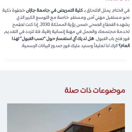
في الختام، يمثل الالتحاق بـ
كلية التمريض في جامعة جازان
خطوة ذكية
نحو مستقبل مهني آمن ومستقر، خاصة مع التوسع الكبير الذي
يشهده القطاع الصحي ضمن رؤية المملكة 2030. إذا كنت تطمح
لخدمة مجتمعك والعمل في مهنة إنسانية راقية، فلا تتردد في التقديم
فور فتح باب القبول.
هل لديك أي استفسار حول “نسب القبول” لهذا
العام؟
اترك لنا تعليقاً وسنرد عليك فور صدور البيانات الرسمية.
موضوعات ذات صلة