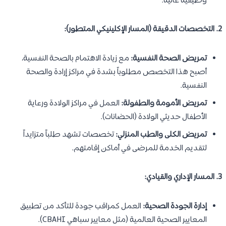
وظيفية عالية.
2. التخصصات الدقيقة (المسار الإكلينيكي المتطور):
تمريض الصحة النفسية:
مع زيادة الاهتمام بالصحة النفسية،
أصبح هذا التخصص مطلوباً بشدة في مراكز إرادة والصحة
النفسية.
تمريض الأمومة والطفولة:
العمل في مراكز الولادة ورعاية
الأطفال حديثي الولادة (الحضانات).
تمريض الكلى والطب المنزلي:
تخصصات تشهد طلباً متزايداً
لتقديم الخدمة للمرضى في أماكن إقامتهم.
3. المسار الإداري والقيادي:
إدارة الجودة الصحية:
العمل كمراقب جودة للتأكد من تطبيق
المعايير الصحية العالمية (مثل معايير سباهي CBAHI).