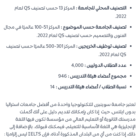
التصنيف المحلي للجامعة :
المركز 13 حسب تصنيف QS لعام
2022.
تصنيف الجامعة حسب الموضوع :
المركز 51-100 عالميًا في مجال
الفنون والتصميم حسب تصنيف QS لعام 2022.
تصنيف توظيف الخريجين :
المركز 301-500 عالميًا حسب تصنيف
QS لعام 2022.
عدد الطلاب الدوليين :
4,000
مجموع أعضاء هيئة التدريس :
946
نسبة الطلاب / أعضاء هيئة التدريس :
14
تعتبر جامعة سوينبرن للتكنولوجيا واحدة من أفضل جامعات استراليا
بدون ايلتس، حيث إذا كان بإمكانك تقديم دليل على أنك أكملت
مدرستك الثانوية أو التعليم العالي من مؤسسة تكون فيها اللغة
الإنجليزية هي اللغة الأساسية للتعيلم، فيمكنك قبولك. بالإضافة إلى
ذلك، إذا كنت من أي من البلدان المذكورة أدناه، فإن IELTS ليس إلزاميًا :