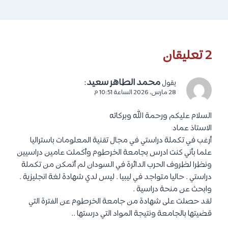
2 تعليقان
محمد الطاهر سعيد
:
يقول
28 مارس، 2026 الساعة 10:51 م
السلام عليكم ورحمة الله وبركاته
الاستاذ عماد
أرغب في تكملة دراستي في مجال تقنية المعلومات باستراليا
علما بأني كنت ادرس بجامعة الخرطوم وأكملت عامين دراسيين
ونظرا لظروف الحرب الدائرة في السودان لم أتمكن من تكملة
دراستي . حاليا متواجد في ليبيا . ليس لدي شهادة لغة انجليزية .
وابحث عن منحة دراسية .
لقد حصلت على شهادة من جامعة الخرطوم عن الفترة التي
قضيتها بالجامعة ونتيجة المواد التي درستها ..