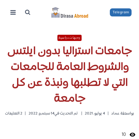
لتجاوز
لى
Telegram
لمحتوى
وجهات دراسية
جامعات استراليا بدون ايلتس
والشروط العامة للجامعات
التي لا تطلبها ونبذة عن كل
جامعة
بواسطة
عماد
4 يوليو، 2021
تم التحديث في
14 سبتمبر، 2022
2 التعليقات
10