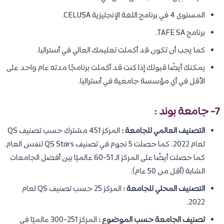
المستوى 4 في برنامج اللغة الإنجليزية CELUSA.
برنامج TAFE SA.
كما يجب أن تكون قد أكملت تعليمك العالي في أستراليا.
يمكنك أيضًا قبولك إذا كنت قد أكملت برنامجًا مدته عام واحد على
الأقل في أي مؤسسة جامعية في أستراليا.
7- جامعة بوند :
التصنيف العالمي للجامعة :
المركز 451 مشترك حسب تصنيف QS
لعام 2022. كما حصلت 5 نجوم في تصنيف QS Stars لنفس العام.
كما حصلت أيضًا على المركز الـ 51-60 عالميًا بين أفضل الجامعات
الشابة (أقل من 50 عام).
التصنيف المحلي للجامعة :
المركز 25 حسب تصنيف QS لعام
2022.
تصنيف الجامعة حسب الموضوع :
المركز 251-300 عالميًا في