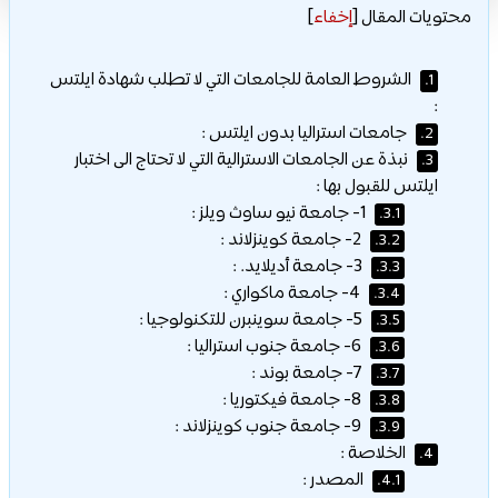
محتويات المقال
[
إخفاء
]
الشروط العامة للجامعات التي لا تطلب شهادة ايلتس
1.
:
جامعات استراليا بدون ايلتس :
2.
نبذة عن الجامعات الاسترالية التي لا تحتاج الى اختبار
3.
ايلتس للقبول بها :
1- جامعة نيو ساوث ويلز :
3.1.
2- جامعة كوينزلاند :
3.2.
3- جامعة أديلايد. :
3.3.
4- جامعة ماكواري :
3.4.
5- جامعة سوينبرن للتكنولوجيا :
3.5.
6- جامعة جنوب استراليا :
3.6.
7- جامعة بوند :
3.7.
8- جامعة فيكتوريا :
3.8.
9- جامعة جنوب كوينزلاند :
3.9.
الخلاصة :
4.
المصدر :
4.1.