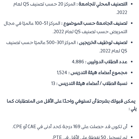
التصنيف المحلي للجامعة :
المركز 20 حسب تصنيف QS لعام
2022.
تصنيف الجامعة حسب الموضوع :
المركز 51-100 عالميًا في مجال
التمريض حسب تصنيف QS لعام 2022.
تصنيف توظيف الخريجين :
المركز 301-500 عالميًا حسب تصنيف
QS لعام 2022.
عدد الطلاب الدوليين :
4,886
مجموع أعضاء هيئة التدريس :
1,524
نسبة الطلاب / أعضاء هيئة التدريس :
13
يمكن قبولك بشرط أن تستوفي واحدًا على الأقل من المتطلبات كما
يلي :
أن تكون قد حصلت على 169 درجة كحد أدنى في CAE أو CPE.
تم تسجيل 50 نقطة على الأقل في PTE.