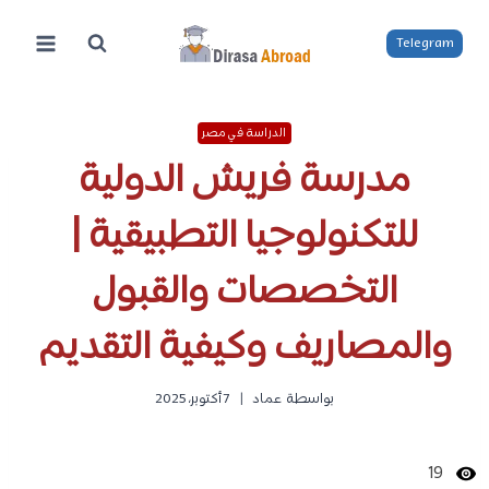
لتجاوز
لى
Telegram
لمحتوى
الدراسة في مصر
مدرسة فريش الدولية
للتكنولوجيا التطبيقية |
التخصصات والقبول
والمصاريف وكيفية التقديم
بواسطة
عماد
7 أكتوبر، 2025
19