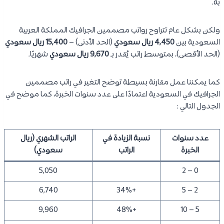
به.
ولكن بشكل عام تتراوح رواتب مصممين الجرافيك المملكة العربية
السعودية بين
4,450 ريال سعودي
(الحد الأدنى) –
15,400 ريال سعودي
(الحد الأقصى)، بمتوسط راتب يُقدر بـ
9,670 ريال سعودي
شهريًا.
كما يمكننا عمل مقارنة بسيطة توضح التغير في راتب مصممين
الجرافيك في السعودية اعتمادًا على عدد سنوات الخبرة، كما موضح في
الجدول التالي :
عدد سنوات
نسبة الزيادة في
الراتب الشهري (ريال
الخبرة
الراتب
سعودي)
5,050
0 – 2
6,740
+34%
2 – 5
9,960
+48%
5 – 10