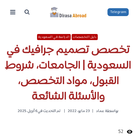
لتجاوز
لى
Telegram
لمحتوى
دليل التخصصات
الدراسة في السعودية
تخصص تصميم جرافيك في
السعودية | الجامعات، شروط
القبول، مواد التخصص،
والأسئلة الشائعة
بواسطة
عماد
23 مايو، 2022
تم التحديث في
6 أبريل، 2025
52