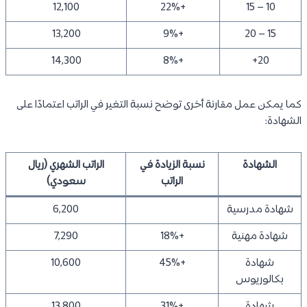
12,100
+22%
10 – 15
13,200
+9%
15 – 20
14,300
+8%
20+
كما يمكن عمل مقارنة أخرى توضح نسبة التغير في الراتب اعتمادًا على
الشهادة:
الشهادة
نسبة الزيادة في
الراتب الشهري (ريال
الراتب
سعودي)
شهادة مدرسية
6,200
شهادة مهنية
+18%
7,290
شهادة
+45%
10,600
بكالوريوس
شهادة
+31%
13,800