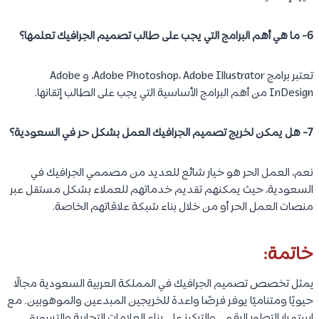
6- ما هي أهم البرامج التي يجب على طالب تصميم الجرافيك تعلمها؟
تعتبر برامج Adobe Photoshop، Adobe Illustrator، و Adobe
InDesign من أهم البرامج الأساسية التي يجب على الطالب إتقانها.
7- هل يمكن لخريج تصميم الجرافيك العمل بشكل حر في السعودية؟
نعم، العمل الحر هو خيار شائع للعديد من مصممي الجرافيك في
السعودية، حيث يمكنهم تقديم خدماتهم للعملاء بشكل مستقل عبر
منصات العمل الحر أو من خلال بناء شبكة علاقاتهم الخاصة.
خاتمة:
يمثل تخصص تصميم الجرافيك في المملكة العربية السعودية مجالًا
حيويًا ومتناميًا يوفر فرصًا واعدة للخريجين المبدعين والموهوبين. مع
استمرار التطور الرقمي والتركيز على بناء العلامات التجارية والتسويق