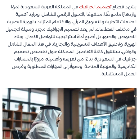
يشهد قطاع
تصميم الجرافيك
في المملكة العربية السعودية نموًا
وازدهارًا ملحوظًا، مدفوعًا بالتحول الرقمي الشامل، وتزايد أهمية
العلامات التجارية والتسويق المرئي، والاهتمام المتزايد بالهوية البصرية
في مختلف القطاعات. لم يعد تصميم الجرافيك مجرد وسيلة لتجميل
النصوص والصور، بل أصبح أداة استراتيجية للتواصل الفعال، وبناء
الهوية، وتحقيق الأهداف التسويقية والتجارية. في هذا المقال الشامل
والوافي، سنتناول كافة التفاصيل الممكنة حول تخصص تصميم
جرافيك في السعودية، بدءًا من تعريفه وأهميته، مرورًا بالمسارات
الأكاديمية والمهنية المتاحة، وصولًا إلى المهارات المطلوبة وفرص
العمل المستقبلية.