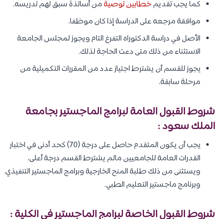
كما يجب تقديم
خطابين توصية
من أساتذة سبق لهم تدريسه.
موافقة مرجعه على الدراسة إذا كان موظفا.
الأصل في دراسة الدكتوراه التفرغ التام ويجوز لمجلس الجامعة
الاستثناء من ذلك متى دعت الحاجة لذلك.
يجوز للقسم أن يشترط اجتياز عدد من المقررات التكميلية من
مرحلة سابقة.
شروط القبول العامة لبرامج الماجستير بجامعة
الملك سعود
:
يجب أن يكون المتقدم حاصل على درجة (70) كحد أدنى في اختبار
القدرات العامة للجامعيين مالم يشترط القسم درجة أعلى،
ويستثنى من ذلك طلبة المنح الخارجية وبرامج الماجستير التنفيذي،
وبرنامج ماجستير التعليم الطبي.
شروط القبول الخاصة لبرامج الماجستير في الكلية :