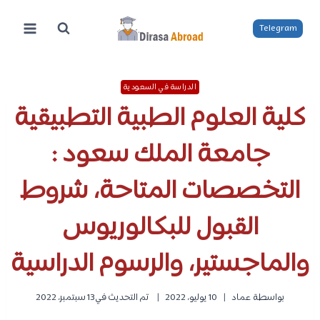
لتجاوز
لى
Telegram
لمحتوى
الدراسة في السعودية
كلية العلوم الطبية التطبيقية
جامعة الملك سعود :
التخصصات المتاحة، شروط
القبول للبكالوريوس
والماجستير، والرسوم الدراسية
بواسطة
عماد
10 يوليو، 2022
تم التحديث في
13 سبتمبر، 2022