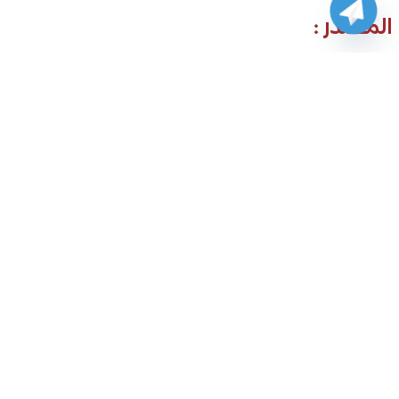
المصدر :
cams.ksu