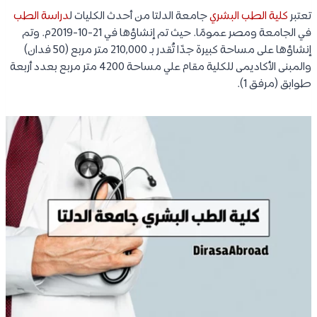
تعتبر
كلية الطب البشري
جامعة الدلتا من أحدث الكليات ل
دراسة الطب
في الجامعة ومصر عمومًا. حيث تم إنشاؤها في 21-10-2019م. وتم
إنشاؤها على مساحة كبيرة جدًا تُقدر بـ 210,000 متر مربع (50 فدان)
والمبنى الأكاديمى للكلية مقام علي مساحة 4200 متر مربع بعدد أربعة
طوابق (مرفق 1).