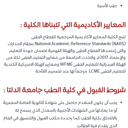
طب الأسرة
المعايير الأكاديمية التي تتبناها الكلية :
تتبع الكلية المعايير الأكاديمية المرجعية للقطاع الطبى
(NARS) National Academic Reference Standards بنظام الجدارات
والتى إعتمدها القطاع الطبى والهيئة القومية لضمان جودة التعليم
والإعتماد 2017م، واتخذت الجامعة من معايير التعليم الطبى لكلا من
الهيئة الفيدرالية للتعليم الطبى WFME ومعايير الهيئة الامريكية الكندية
للتعليم الطبى LCME مرجعاً لها عند تصميم اللائحة
شروط القبول في كلية الطب جامعة الدلتا :
يجب أن يكون المتقدم حاصل على شهادة الثانوية العامة المصرية
أو ما يعادلها من الشهادات الأجنبية بالمعدل الذي يسمح له
بالالتحاق بكلية الطب كما يحدده مكتب القبول والتنسيق في العام
الذي يتقدم فيه الطالب.