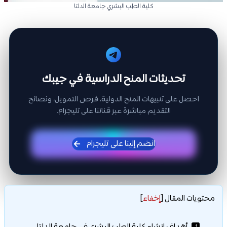
كلية الطب البشري جامعة الدلتا
تحديثات المنح الدراسية في جيبك
احصل على تنبيهات المنح الدولية، فرص التمويل، ونصائح
التقديم مباشرة عبر قناتنا على تليجرام.
انضم إلينا على تليجرام
محتويات المقال
[
إخفاء
]