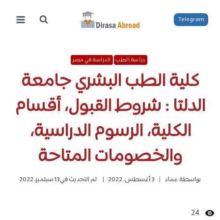
لتجاوز
لى
Telegram
لمحتوى
دراسة الطب
الدراسة في مصر
كلية الطب البشري جامعة
الدلتا : شروط القبول، أقسام
الكلية، الرسوم الدراسية،
والخصومات المتاحة
بواسطة
عماد
3 أغسطس، 2022
تم التحديث في
13 سبتمبر، 2022
24