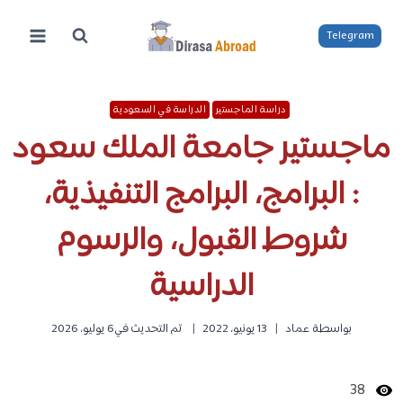
لتجاوز
لى
Telegram
لمحتوى
دراسة الماجستير
الدراسة في السعودية
ماجستير جامعة الملك سعود
: البرامج، البرامج التنفيذية،
شروط القبول، والرسوم
الدراسية
بواسطة
عماد
13 يونيو، 2022
تم التحديث في
6 يوليو، 2026
38