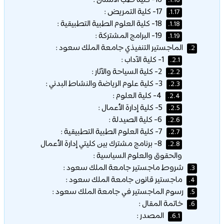
16- كلية طب الأسنان :
1.16.
17- كلية التمريض :
1.17.
18- كلية العلوم الطبية التطبيقية :
1.18.
19- البرامج المشتركة :
1.19.
الماجستير التنفيذي جامعة الملك سعود :
2.
1- كلية الآداب :
2.1.
2- كلية السياحة والآثار :
2.2.
3- كلية علوم الرياضة والنشاط البدني :
2.3.
4- كلية العلوم :
2.4.
5- كلية إدارة الأعمال :
2.5.
6- كلية الصيدلة :
2.6.
7- كلية العلوم الطبية التطبيقية :
2.7.
8- برنامج مشترك بين كليتي إدارة الأعمال
2.8.
والحقوق والعلوم السياسية :
شروط ماجستير جامعة الملك سعود :
3.
ماجستير قانون جامعة الملك سعود :
4.
رسوم الماجستير في جامعة الملك سعود :
5.
خاتمة المقال :
6.
المصدر :
6.1.