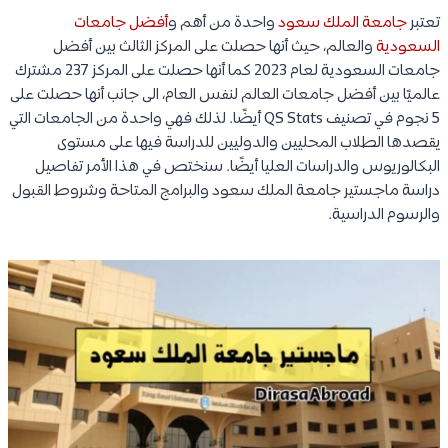
تعتبر
جامعة الملك سعود
واحدة من أهم و
أفضل جامعات
السعودية
والعالم، حيث أنها حصلت على المركز الثالث بين أفضل
جامعات السعودية لعام 2023 كما أنها حصلت على المركز 237 مشترك
عالميًا بين أفضل جامعات العالم لنفس العام، الى جانب أنها حصلت على
5 نجوم في تصنيف QS Stats أيضًا. لذلك فهي واحدة من الجامعات التي
يقصدها الطلاب المحليين والدوليين للدراسة فيها على مستوى
البكالوريوس والدراسات العليا أيضًا. سنختص في هذا الأمر تفاصيل
دراسة ماجستير جامعة الملك سعود والبرامج المتاحة وشروط القبول
والرسوم الدراسية.