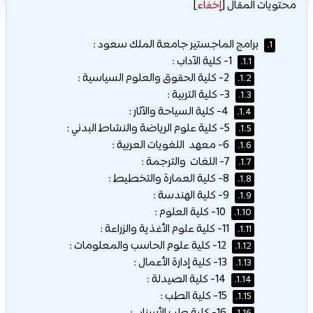
محتويات المقال
[
إخفاء
]
برامج الماجستير جامعة الملك سعود :
1.
1- كلية الآداب :
1.1.
2- كلية الحقوق والعلوم السياسية :
1.2.
3- كلية التربية :
1.3.
4- كلية السياحة والآثار :
1.4.
5- كلية علوم الرياضة والنشاط البدني :
1.5.
6- معهد اللغويات العربية :
1.6.
7- اللغات والترجمة :
1.7.
8- كلية العمارة والتخطيط :
1.8.
9- كلية الهندسة :
1.9.
10- كلية العلوم :
1.10.
11- كلية علوم الأغذية والزراعة :
1.11.
12- كلية علوم الحاسب والمعلومات :
1.12.
13- كلية إدارة الأعمال :
1.13.
14- كلية الصيدلة :
1.14.
15- كلية الطب :
1.15.