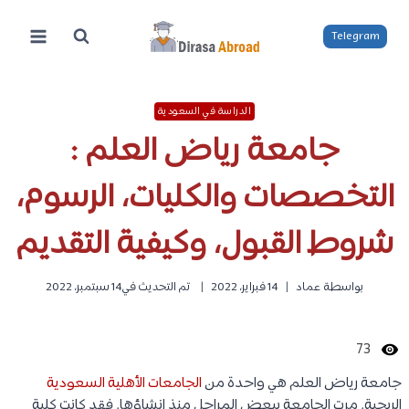
لتجاوز
لى
Telegram
لمحتوى
الدراسة في السعودية
جامعة رياض العلم :
التخصصات والكليات، الرسوم،
شروط القبول، وكيفية التقديم
بواسطة
عماد
14 فبراير، 2022
تم التحديث في
14 سبتمبر، 2022
73
جامعة رياض العلم هي واحدة من
الجامعات الأهلية السعودية
الربحية. مرت الجامعة ببعض المراحل منذ انشاؤها. فقد كانت كلية