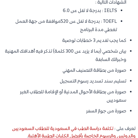
الشهادات التالية :
IELTS : بدرجة لا تقل عن 6.0
TOEFL : بدرجة لا تقل عن 520موافقة من جهة العمل
تغطي مدة البرنامج
كما يجب تقديم 3 خطابات توصية
بيان شخصي (بما لا يزيد عن 300 كلمة) تذكر فيه أهدافك المهنية
وخبراتك السابقة
صورة من بطاقة التصنيف المهني
تسليم سند تسديد رسوم التسجيل
صورة من بطاقة الأحوال المدنية أو الإقامة للطلاب الغير
سعوديين
صورة من جواز السفر
تعرف على :
تكلفة دراسة الطب في السعودية للطلاب السعوديين
والدوليين والرسوم الخاصة بأفضل الكليات الطبية الأهلية
.