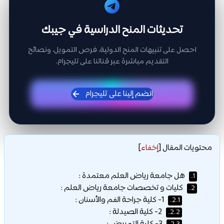
تحديثات المنح الدراسية في جيبك
احصل على تنبيهات المنح الدولية، فرص التمويل، ونصائح
التقديم مباشرة عبر قناتنا على تليجرام.
انضم إلينا على تليجرام
محتويات المقال
[
إخفاء
]
هل جامعة رياض العلم معتمدة :
1.
كليات و تخصصات جامعة رياض العلم :
2.
1- كلية جراحة الفم والأسنان :
2.1.
2- كلية الصيدلة :
2.2.