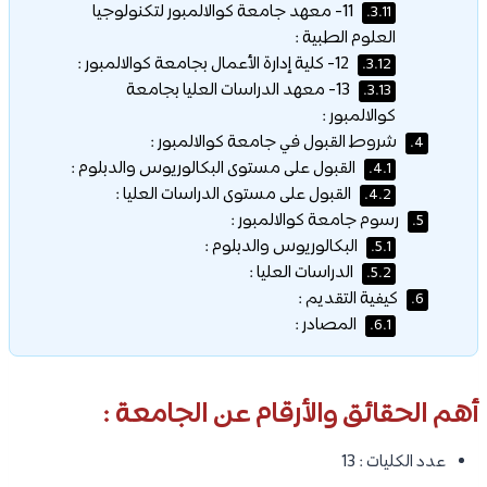
11- معهد جامعة كوالالمبور لتكنولوجيا
3.11.
العلوم الطبية :
12- كلية إدارة الأعمال بجامعة كوالالمبور :
3.12.
13- معهد الدراسات العليا بجامعة
3.13.
كوالالمبور :
شروط القبول في جامعة كوالالمبور :
4.
القبول على مستوى البكالوريوس والدبلوم :
4.1.
القبول على مستوى الدراسات العليا :
4.2.
رسوم جامعة كوالالمبور :
5.
البكالوريوس والدبلوم :
5.1.
الدراسات العليا :
5.2.
كيفية التقديم :
6.
المصادر :
6.1.
أهم الحقائق والأرقام عن الجامعة :
عدد الكليات : 13