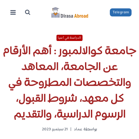
لتجاوز
لى
Telegram
لمحتوى
الدراسة في آسيا
جامعة كوالالمبور : أهم الأرقام
عن الجامعة، المعاهد
والتخصصات المطروحة في
كل معهد، شروط القبول،
الرسوم الدراسية، والتقديم
بواسطة
عماد
21 سبتمبر، 2023