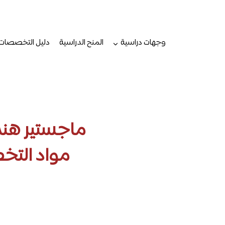
لتجاوز
لى
لمحتوى
وجهات دراسية
المنح الدراسية
دليل التخصصات
ماجستير هندس
مواد التخ