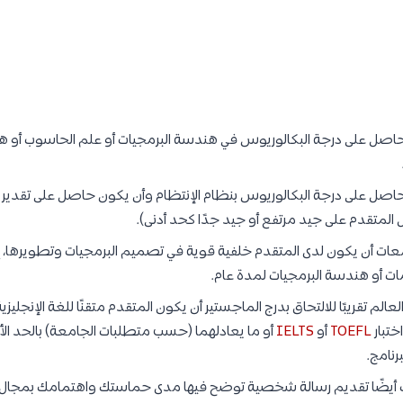
اصل على درجة البكالوريوس في هندسة البرمجيات أو علم الحاسوب أو 
اصل على درجة البكالوريوس بنظام الإنتظام وأن يكون حاصل على تقدير ع
تقدم على جيد مرتفع أو جيد جدًا كحد أدنى).
ت أن يكون لدى المتقدم خلفية قوية في تصميم البرمجيات وتطويرها، إ
ات أو هندسة البرمجيات لمدة عام.
م تقريبًا للالتحاق بدرج الماجستير أن يكون المتقدم متقنًا للغة الإنجليز
ختبار
TOEFL
أو
IELTS
أو ما يعادلهما (حسب متطلبات الجامعة) بالحد الأ
رنامج.
يضًا تقديم رسالة شخصية توضح فيها مدى حماستك واهتمامك بمجال 