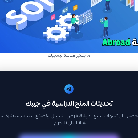
ماجستير هندسة البرمجيات
تحديثات المنح الدراسية في جيبك
حصل على تنبيهات المنح الدولية، فرص التمويل، ونصائح التقديم مباشرة عبر
قناتنا على تليجرام.