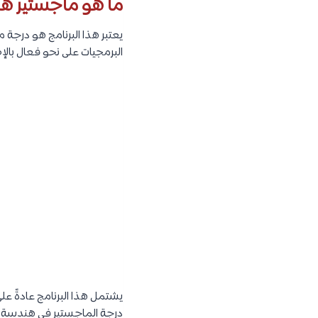
ما هو ماجستير هن
يعتبر هذا البرنامج هو درجة
البرمجيات على نحو فعال بالإ
يشتمل هذا البرنامج عادةً ع
درجة الماجستير في هندسة ا