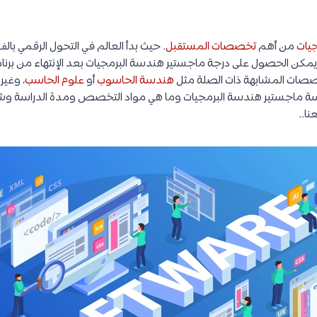
يات
من أهم
تخصصات المستقبل
. حيث بدأ العالم في التحول الرقمي ب
 يمكن الحصول على درجة ماجستير هندسة البرمجيات بعد الإنتهاء من برن
ات المشابهة ذات الصلة مثل
هندسة الحاسوب
أو
علوم الحاسب
، وغير
اسة ماجستير هندسة البرمجيات وما هي مواد التخصص ومدة الدراسة و
نا..