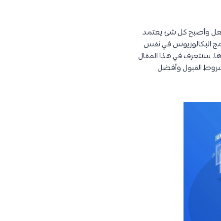
الفعل وأصبح كل شئ يعتمد
امج البكالوريوس في نفس
ها. سنتعرف في هذا المقال
شروط القبول وأفضل