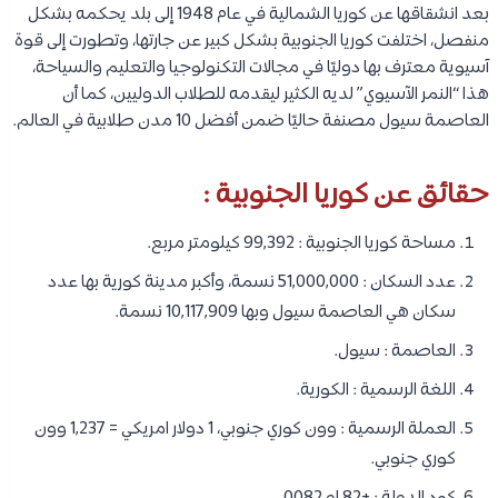
بعد انشقاقها عن كوريا الشمالية في عام 1948 إلى بلد يحكمه بشكل
منفصل، اختلفت كوريا الجنوبية بشكل كبير عن جارتها، وتطورت إلى قوة
آسيوية معترف بها دوليًا في مجالات التكنولوجيا والتعليم والسياحة،
هذا “النمر الآسيوي” لديه الكثير ليقدمه للطلاب الدوليين، كما أن
العاصمة سيول مصنفة حاليًا ضمن أفضل 10 مدن طلابية في العالم.
حقائق عن كوريا الجنوبية :
مساحة كوريا الجنوبية : 99,392 كيلومتر مربع.
عدد السكان : 51,000,000 نسمة، وأكبر مدينة كورية بها عدد
سكان هي العاصمة سيول وبها 10,117,909 نسمة.
العاصمة : سيول.
اللغة الرسمية : الكورية.
العملة الرسمية : وون كوري جنوبي، 1 دولار امريكي = 1,237 وون
كوري جنوبي.