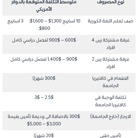
نوع المصروف
متوسط التكلفة المتوقعة بالدولار
الأمريكي
صف تعلم اللغة الكورية
10 اسابيع 1,300$ – 1,600$، 3 اسابيع
800$.
غرفة مشتركة بين 4
600$ – 900$ لفصل دراسي كامل
افراد
غرفة مشتركة بين 2
900$ – 1,400$ لفصل دراسي كامل
افراد
الطعام في كافتيريا
300$ شهريًا
الجامعة
تكلفة الوجبة في
2.5$ – 3$
كافتيريا الجامعة
الايجار (خارج الجامعة)
300$ بالاضافة الى وديعة تأمين بقيمة
3,000$ – 5,000$
تأمين طبي
20$ شهريًا