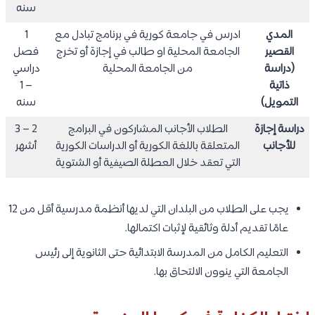
سنه
المدي
ادرس في جامعة كورية في برنامج تبادل مع
1
القصير
الجامعة المحلية او طالب في إجازة أو تخرج
فصل
(دراسة
من الجامعة المحلية
دراسي
ذاتية
– 1
التمويل)
سنه
دراسة إجازة
الطلاب الأجانب المشاركون في البرامج
2 – 3
للأجانب
المتعلقة باللغة الكورية أو الدراسات الكورية
أشهر
التي تعقد خلال العطلة الصيفية أو الشتوية
يجب على الطلاب من البلدان التي لديها أنظمة مدرسية أقل من 12
عامًا تقديم أدلة وثائقية لإثبات اكتمالها.
التعليم الكامل من المدرسة الابتدائية حتى الثانوية إلى رئيس
الجامعة التي ينوون الالتحاق بها.