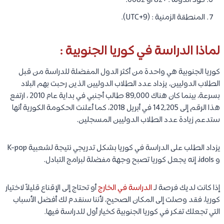
كود الدولة : +82 او 0082.
المنطقة الزمنية : (UTC+9).
لماذا الدراسة في كوريا الجنوبية :
كوريا الجنوبية هي واحدة من أكثر الدول المفضلة للدراسة من قبل
الطلاب الدوليين، يزداد عدد الطلاب الدوليين الذين رحبت بهم البلاد
بسرعة، بينما كان هناك 89,000 طالب أجنبي في بداية عام 2010 ، ارتفع
هذا الرقم إلى 142,205 في أبريل 2018، كما أعلنت الحكومة الكورية أنها
ستدعم زيادة عدد الطلاب الدوليين المسجلين.
يزداد الطلب على الدراسة في كوريا بشكل تدريجي نتيجة لشعبية K-pop
و idols، إنه يجعل كوريا تصبح وجهة مفضلة لبرامج التبادل.
إذا كانت لديك فرصة لـ
الدراسة في الخارج
أو تحتاج إلى الإقناع قليلاً لاختيار
كوريا، فقد وصلت إلى المكان الصحيح، لأننا سنقدم لك أفضل الأسباب
التي تجعلك تفكر في كوريا الجنوبية كخيار أول للدراسة فيها.