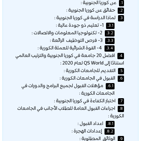
عن كوريا الجنوبية :
1.
حقائق عن كوريا الجنوبية :
2.
لماذا الدراسة في كوريا الجنوبية :
3.
1- تعليم ذو جودة عالية :
3.1.
2- تكنولوجيا المعلومات والاتصالات :
3.2.
3- فرص التوظيف الرائعة :
3.3.
4- القوة الشرائية للعملة الكورية :
3.4.
افضل 20 جامعة في كوريا الجنوبية والترتيب العالمي
4.
استنادًا إلى QS World لعام 2020 :
التقديم للجامعات الكورية :
5.
القبول في الجامعات الكورية :
6.
مؤهلات القبول لجميع البرامج والدورات في
6.1.
الجامعات الكورية :
اختبار الكفاءة في كوريا الجنوبية :
7.
اجراءات القبول العامة للطلاب الأجانب في الجامعات
8.
الكورية :
اعداد القبول :
8.1.
إعدادات الهجرة :
8.2.
الوثائق المطلوبة :
9.