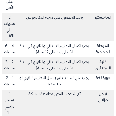
علي
الأقل
الماجستير
يجب الحصول علي درجة البكالريوس
2
سنوات
علي
الأقل
المرحلة
يجب اكمال التعليم الابتدائي والثانوي في بلدة
4 – 6
الجامعية
الأصلي (اجمالي 12 سنة)
سنوات
كلية
يجب اكمال التعليم الابتدائي والثانوي في بلدة
2 – 3
المبتدئين
الأصلي (اجمالي 12 سنة)
سنوات
دورة لغة
يجب علي المتقدم ان يكمل التعليم الثانوي او
1 – 2
ما بعده
سنوات
تبادل
أي شخص التحق بجامعة شريكة
1
طلابي
فصل
دراسي
– 1