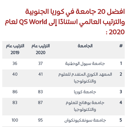
افضل 20 جامعة في كوريا الجنوبية
والترتيب العالمي استنادًا إلى QS World لعام
2020 :
#
الجامعة
الترتيب عام
الترتيب عام
2019
2020
1
جامعة سيول الوطنية
37
36
2
المعهد الكوري المتقدم للعلوم
41
40
والتكنولوجيا
3
جامعة كوريا
83
86
4
جامعة بوهانج للعلوم
87
83
والتكنولوجيا
5
جامعة سونغكيونكوان
95
100