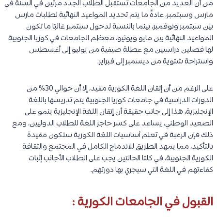
من أن العديد من الجامعات تستقبل الطلاب الجدد مرتين في السنة في
مارس وسبتمبر، عادةً ما يتم تحديد المواعيد النهائية لطلبات مارس
بين سبتمبر ونوفمبر، بينما بالنسبة لدخول سبتمبر غالبًا ما تكون
المواعيد النهائية بين مايو ويونيو، معظم الجامعات في كوريا الجنوبية
لها فصلين دراسيين مع عطلة صيفية من يوليو إلى أغسطس
واستراحة شتوية من ديسمبر إلى فبراير.
على الرغم من أن إتقان اللغة الكورية مفيد، إلا أن حوالي 30% من
الدورات الدراسية في جامعات كوريا الجنوبية يتم تدريسها باللغة
الإنجليزية، هذا إلى جانب حقيقة أن إتقان اللغة الإنجليزية ينمو على
الصعيد الوطني، يساعد على كسر حاجز اللغة للطلاب الدوليين، ومع
ذلك فإن الرغبة في تعلم أساسيات اللغة الكورية ستكون مفيدة
بالتأكيد، مما يمهد الطريق للاندماج الكامل في المجتمع والثقافة
الكورية الجنوبية، في كلتا الحالتين يجب على الطلاب الأجانب إثبات
كفاءتهم في اللغة التي سيجري بها دورتهم.
القبول في الجامعات الكورية :