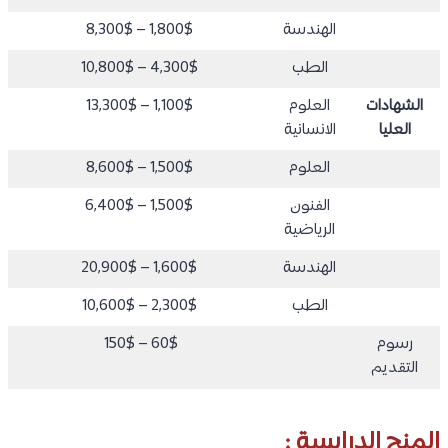
الهندسة
1,800$ – 8,300$
الطب
4,300$ – 10,800$
الشهادات
العلوم
1,100$ – 13,300$
العليا
الانسانية
العلوم
1,500$ – 8,600$
الفنون
1,500$ – 6,400$
الرياضية
الهندسة
1,600$ – 20,900$
الطب
2,300$ – 10,600$
رسوم
60$ – 150$
التقديم
المنح الدراسية :