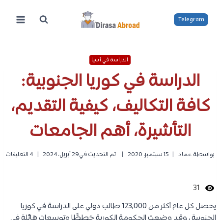
لتجاوز
لى
Telegram
لمحتوى
الدراسة في آسيا
الدراسة في كوريا الجنوبية:
كافة التكاليف، كيفية التقديم،
التأشيرة، أهم الجامعات
بواسطة
عماد
15 سبتمبر، 2020
تم التحديث في
29 أبريل، 2024
4 التعليقات
31
يحصل كل عام أكثر من 123,000 طالب دولي على الدراسة في كوريا
الجنوبية ، وقد وضعت الحكومة الكورية خططًَا وتوسعات هائلة في