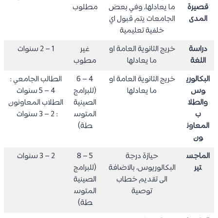
قصيرة
ما يعادلها، وفي بعض
مطلوب
المدى
الجامعات يتم قبول اي
خلفية تعليمية
دراسة
خريج الثانوية العامة او
غير
1 – 2 سنوات
اللغة
ما يعادلها
مطوب
البكالوري
خريج الثانوية العامة او
4 – 6
الطالب الجامعي :
وس
ما يعادلها
(للبرامج
4 – 5 سنوات
والطلا
الصينية
الطلاب المعاونون
ب
المتوس
: 2 – 3 سنوات
المعاون
طة)
ون
الماجس
حيازة درجة
5 – 8
2 – 3 سنوات
تير
البكالوريوس، بالاضافة
(للبرامج
الى تقديم خطاب
الصينية
توصية
المتوس
طة)