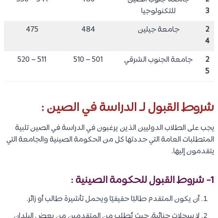
3
للتكنولوجيا
2
جامعة جيلين
484
475
4
2
جامعة الجنوب الشرقي
501 – 510
511 – 520
5
شروط القبول لـ الدراسة في الصين :
يجب على الطلاب الدوليين الذين يرغبون في الدراسة في الصين تلبية
المتطلبات العامة التي حددتها كل من الحكومة الصينية والجامعة التي
يتقدمون إليها.
1- شروط القبول للحكومة الصينية :
أن يكون المتقدم طالبًا حقيقيًا ويحمل تأشيرة طالب أو زائر.
لا سجلات جنائية، حيث يُطلب من المتقدمين من بعض البلدان