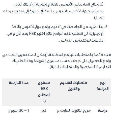
(لا يحتاج المتحدثين الأصليين للغة الإنجليزية أو أولئك الذين
يحملون شهادة أكاديمية تدرس باللغة الإنجليزية إلى تقديم درجات
اختبار).
بدأ المزيد من الجامعات في تقديم برامج دولية تدرس باللغة
الإنجليزية، لن تتطلب هذه البرامج نتائج اختبار HSK بعد الآن وهي
مناسبة للمتقدمين الدوليين.
هذه قائمة بالمتطلبات للبرامج المختلفة، (يمكن للمتقدمين البحث عن
برامج للحصول على درجات حسب مستوى الشهادة وفقًا لخلفيتك
التعليمية الشخصية والمتطلبات التالية).
نوع
متطلبات التقديم
مستوى
مدة الدراسة
الدراسة
والقبول
HSK
المطلو
ب
دراسة
خريج الثانوية العامة او
غير
1 – 20 اسبوع