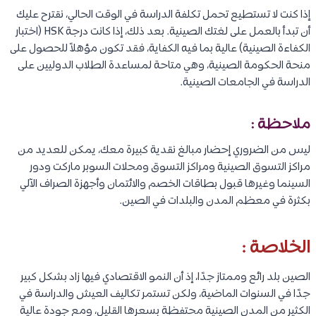
إذا كنت لا تستطيع تحمل تكلفة الدراسة في الوقت الحالي، نقترح عليك
أن تبدأ بالعمل على لغتك الصينية. بعد ذلك، إذا كانت درجة HSK (اختبار
الكفاءة الصينية) عالية بما فيه الكفاية، فقد تكون مؤهلاً للحصول على
منحة الحكومة الصينية، وهي متاحة لمساعدة الطلاب الدوليين على
الدراسة في الجامعات الصينية.
ملاحظة :
ليس من الضروري إحضار مبالغ نقدية كبيرة معك، يمكن للعديد من
مراكز التسوق الصينية ومراكز التسوق ومحلات السوبر ماركت ودور
السينما وغيرها قبول بطاقات الخصم والائتمان وأجهزة الصراف الآلي
بكثرة في معظم المدن والبلدات في الصين.
الخلاصة :
الصين بلد رائع وممتاز جدًا، إذ أن النمو الاقتصادي فيها زاد بشكل كبير
جدًا في السنوات الماضية، ولكن تستمر تكاليف العيش والدراسة في
الكثير من المدن الصينية محتفظة بسعرها القليل، ومع جودة عالية