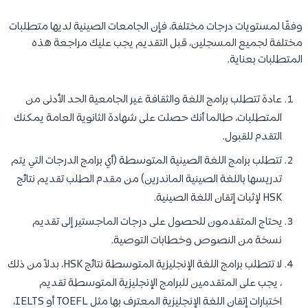
وفقًا لمستويات درجات مختلفة، فإن الجامعات الصينية لديها متطلبات
مختلفة لجميع المسجلين، قبل التقديم يجب عليك مراجعة هذه
المتطلبات بعناية.
عادة تتطلب برامج اللغة والثقافة غير الجامعية الحد الأدنى من
المتطلبات، طالما أنك حصلت على شهادة الثانوية العامة يمكنك
التقدم للقبول.
تتطلب برامج اللغة الصينية المتوسطة (أي برامج الدرجات التي يتم
تدريسها باللغة الصينية الماندرين) من مقدم الطلب تقديم نتائج
HSK لإثبات إتقان اللغة الصينية.
يحتاج المتقدمون للحصول على درجات الماجستير إلى تقديم
نسخة من النصوص وخطابات التوصية.
لا تتطلب برامج اللغة الإنجليزية المتوسطة نتائج HSK، بدلاً من ذلك
، يجب على المتقدمين للبرامج الإنجليزية المتوسطة تقديم
اختبارات إتقان اللغة الإنجليزية المعترف بها مثل TOEFL أو IELTS،