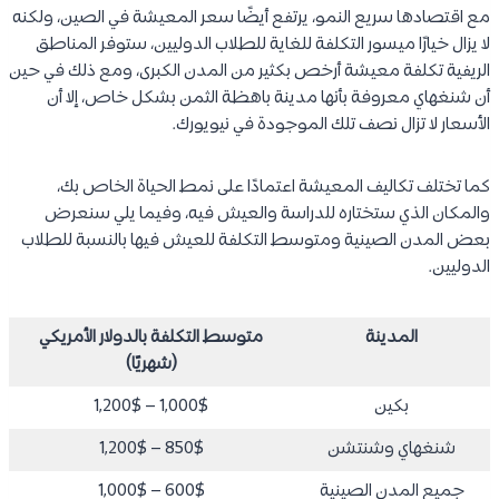
مع اقتصادها سريع النمو، يرتفع أيضًا سعر المعيشة في الصين، ولكنه
لا يزال خيارًا ميسور التكلفة للغاية للطلاب الدوليين، ستوفر المناطق
الريفية تكلفة معيشة أرخص بكثير من المدن الكبرى، ومع ذلك في حين
أن شنغهاي معروفة بأنها مدينة باهظة الثمن بشكل خاص، إلا أن
الأسعار لا تزال نصف تلك الموجودة في نيويورك.
كما تختلف تكاليف المعيشة اعتمادًا على نمط الحياة الخاص بك،
والمكان الذي ستختاره للدراسة والعيش فيه، وفيما يلي سنعرض
بعض المدن الصينية ومتوسط التكلفة للعيش فيها بالنسبة للطلاب
الدوليين.
المدينة
متوسط التكلفة بالدولار الأمريكي
(شهريًا)
بكين
1,000$ – 1,200$
شنغهاي وشنتشن
850$ – 1,200$
جميع المدن الصينية
600$ – 1,000$