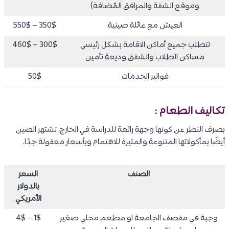
وموقع الشقة والمرافق المُضافة)
العيش مع عائلة صينية
350$ – 550$
تتطلب جميع أماكن الاقامة بشكل رئيسي
300$ – 460$
مساكن الطلاب والشقق وديعة تأمين
فواتير الخدمات
50$
تكاليف الطعام :
بصرف النظر عن كونها وجهة رائعة للدراسة في الخارج، تشتهر الصين
أيضًا بمأكولاتها المتنوعة والمثيرة للاهتمام وبأسعار معقولة جدًا.
الصنف
السعر
بالدولار
الأمريكي
وجبة في مقصف الجامعة او مطعم محلي صغير
1$ – 4$