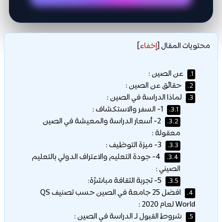
محتويات المقال
[
إخفاء
]
عن الصين :
1.
حقائق عن الصين :
2.
لماذا الدراسة في الصين :
3.
1- السفر والاستكشاف :
3.1.
2- أسعار الدراسة والمعيشة في الصين
3.2.
معقولة :
3- ميزة التوظيف :
3.3.
4- جودة التعليم والاعتراف الدولي بالتعليم
3.4.
الصيني :
5- تجربة الثقافة مباشرًة:
3.5.
افضل 25 جامعة في الصين حسب تصنيف QS
4.
World لعام 2020 :
شروط القبول لـ الدراسة في الصين :
5.