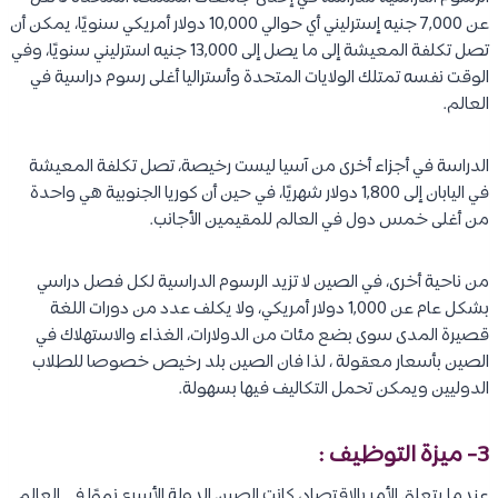
عن 7,000 جنيه إسترليني أي حوالي 10,000 دولار أمريكي سنويًا، يمكن أن
تصل تكلفة المعيشة إلى ما يصل إلى 13,000 جنيه استرليني سنويًا، وفي
الوقت نفسه تمتلك الولايات المتحدة وأستراليا أغلى رسوم دراسية في
العالم.
الدراسة في أجزاء أخرى من آسيا ليست رخيصة، تصل تكلفة المعيشة
في اليابان إلى 1,800 دولار شهريًا، في حين أن كوريا الجنوبية هي واحدة
من أغلى خمس دول في العالم للمقيمين الأجانب.
من ناحية أخرى، في الصين لا تزيد الرسوم الدراسية لكل فصل دراسي
بشكل عام عن 1,000 دولار أمريكي، ولا يكلف عدد من دورات اللغة
قصيرة المدى سوى بضع مئات من الدولارات، الغذاء والاستهلاك في
الصين بأسعار معقولة ، لذا فان الصين بلد رخيص خصوصا للطلاب
الدوليين ويمكن تحمل التكاليف فيها بسهولة.
3- ميزة التوظيف :
عندما يتعلق الأمر بالاقتصاد، كانت الصين الدولة الأسرع نموًا في العالم