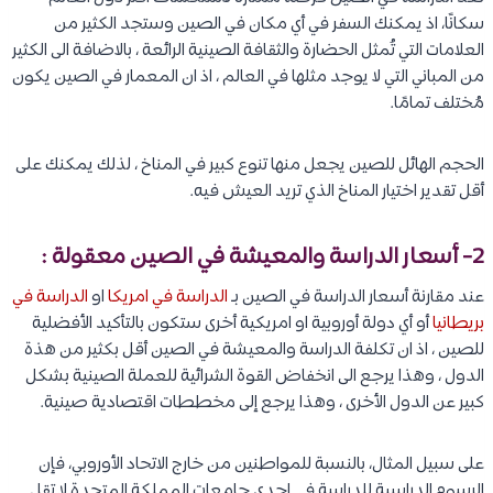
سكانًا، اذ يمكنك السفر في أي مكان في الصين وستجد الكثير من
العلامات التي تُمثل الحضارة والثقافة الصينية الرائعة ، بالاضافة الى الكثير
من المباني التي لا يوجد مثلها في العالم ، اذ ان المعمار في الصين يكون
مُختلف تمامًا.
الحجم الهائل للصين يجعل منها تنوع كبير في المناخ ، لذلك يمكنك على
أقل تقدير اختيار المناخ الذي تريد العيش فيه.
2- أسعار الدراسة والمعيشة في الصين معقولة :
عند مقارنة أسعار الدراسة في الصين بـ
الدراسة في امريكا
او
الدراسة في
بريطانيا
أو أي دولة أوروبية او امريكية أخرى ستكون بالتأكيد الأفضلية
للصين ، اذ ان تكلفة الدراسة والمعيشة في الصين أقل بكثير من هذة
الدول ، وهذا يرجع الى انخفاض القوة الشرائية للعملة الصينية بشكل
كبير عن الدول الأخرى ، وهذا يرجع إلى مخططات اقتصادية صينية.
على سبيل المثال، بالنسبة للمواطنين من خارج الاتحاد الأوروبي، فإن
الرسوم الدراسية للدراسة في إحدى جامعات المملكة المتحدة لا تقل