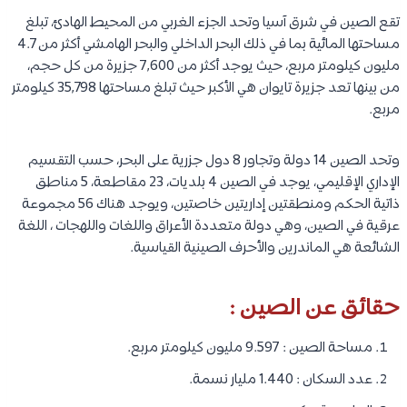
تقع الصين في شرق آسيا وتحد الجزء الغربي من المحيط الهادئ، تبلغ
مساحتها المائية بما في ذلك البحر الداخلي والبحر الهامشي أكثر من 4.7
مليون كيلومتر مربع، حيث يوجد أكثر من 7,600 جزيرة من كل حجم،
من بينها تعد جزيرة تايوان هي الأكبر حيث تبلغ مساحتها 35,798 كيلومتر
مربع.
وتحد الصين 14 دولة وتجاور 8 دول جزرية على البحر، حسب التقسيم
الإداري الإقليمي، يوجد في الصين 4 بلديات، 23 مقاطعة، 5 مناطق
ذاتية الحكم ومنطقتين إداريتين خاصتين، ويوجد هناك 56 مجموعة
عرقية في الصين، وهي دولة متعددة الأعراق واللغات واللهجات ، اللغة
الشائعة هي الماندرين والأحرف الصينية القياسية.
حقائق عن الصين :
مساحة الصين : 9.597 مليون كيلومتر مربع.
عدد السكان : 1.440 مليار نسمة.