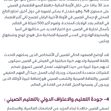
منذ 30 عامًا، حتى خلال الأزمة المالية حافظ النمو الاقتصادي الصيني
على مستوى 8%، وهو معدل لا يمكن تصوره في دول أخرى، تجاوز الناتج
المحلي الإجمالي للصين في الآونة الأخيرة اليابان لتصبح ثاني أكبر اقتصاد
في العالم بعد الولايات المتحدة، وتقوم أكبر 500 شركة في العالم
بأعمال تجارية في الصين، مع اختيار العديد من مكاتبها في آسيا
والمحيط الهادئ في المدن الصينية الصاخبة مثل هونج كونج وشنغهاي
وبكين.
لقد أوضح الصعود الحالي للصين أن الأشخاص الذين يمكنهم التحدث
باللغة الصينية ولديهم خبرة مباشرة في العيش في الصين سيكون
لديهم ميزة كبيرة من حيث التوظيف، تعمل الصين كسوق ضخم
للشركات متعددة الجنسيات، ويدرك أرباب العمل جيدًا أن الفهم الحقيقي
للصين والثقافة الصينية والشعب الصيني هو إضافة كبيرة لأولئك الذين
يريدون أن يصبحوا الجيل القادم من القادة في العالم.
4- جودة التعليم والاعتراف الدولي بالتعليم الصيني :
تسعى الصين جاهدة لبناء المزيد من الجامعات العالمية، والاستثمار