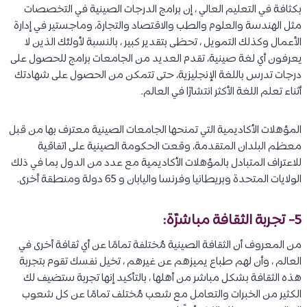
بكثافة في التعليم العالي ، إن برامج الدرجات الصينية في التخصصات
مثل الهندسة والعلوم والطب والاقتصاد والتجارة، وماجستير في إدارة
الأعمال وكذلك التمويل ، تحظى بتقدير كبير ، بالنسبة لأولئك الذين لا
يعرفون أي لغة صينية، تقدم العديد من الجامعات برامج للحصول على
درجات تدرس باللغة الإنجليزية، حتى تتمكن من الحصول على شهادتك
أثناء تعلم اللغة الأكثر انتشارًا في العالم.
المؤهلات الأكاديمية التي تمنحها الجامعات الصينية معترف بها من قبل
معظم البلدان المتقدمة، وقعت الحكومة الصينية على اتفاقية
للاعتراف المتبادل بالمؤهلات الأكاديمية مع عدد من الدول بما في ذلك
الولايات المتحدة وبريطانيا وفرنسا واليابان و 65 دولة ومنطقة أخرى.
5- تجربة الثقافة مباشرًة:
من المعروف أن الثقافة الصينية مُختلفة تمامًا عن أي ثقافة أخرى في
العالم ، وأن لهم طباع يميزهم عن غيرهم ، تخيل نفسك تقوم بتجربة
هذه الثقافة بشكل مباشر من أهلها ، بالتأكيد إنها تجربة ستضيف لك
الكثير من الخبرات والتعامل مع شعب مُختلف تمامًا عن كل شعوب