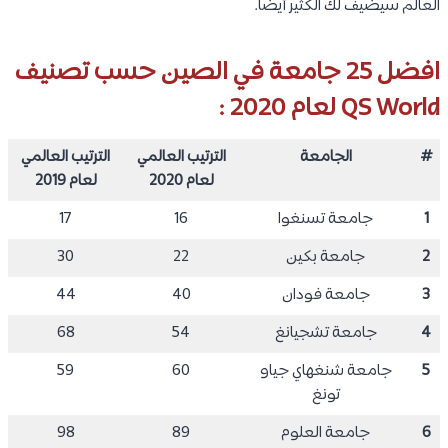
العالم سيضيف لك الكثير أيضًا.
افضل 25 جامعة في الصين حسب تصنيف
QS World لعام 2020 :
#
الجامعة
الترتيب العالمي
الترتيب العالمي
لعام 2020
لعام 2019
1
جامعة تسنغوا
16
17
2
جامعة بكين
22
30
3
جامعة فودان
40
44
4
جامعة تشجيانغ
54
68
5
جامعة شنغهاي جياو
60
59
تونغ
6
جامعة العلوم
89
98