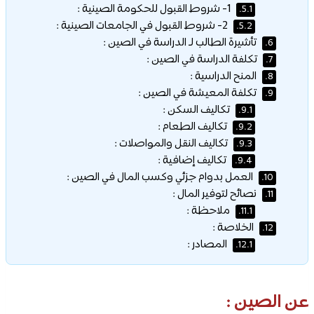
1- شروط القبول للحكومة الصينية :
5.1.
2- شروط القبول في الجامعات الصينية :
5.2.
تأشيرة الطالب لـ الدراسة في الصين :
6.
تكلفة الدراسة في الصين :
7.
المنح الدراسية :
8.
تكلفة المعيشة في الصين :
9.
تكاليف السكن :
9.1.
تكاليف الطعام :
9.2.
تكاليف النقل والمواصلات :
9.3.
تكاليف إضافية :
9.4.
العمل بدوام جزئي وكسب المال في الصين :
10.
نصائح لتوفير المال :
11.
ملاحظة :
11.1.
الخلاصة :
12.
المصادر :
12.1.
عن الصين :