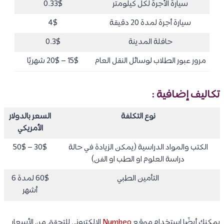
سيارة الأجرة لكل كيلومتر
0.33$
سيارة أجرة لمدة 20 دقيقة
4$
حافلة المدينة
0.3$
مرور عبور الطلاب لوسائل النقل العام
15$ – 20$ شهريًا
تكاليف إضافية :
نوع التكلفة
السعر بالدولار
الأمريكي
الكتب والمواد الدراسية (يمكن الزيادة في حالة
30$ – 50$
دراسة العلوم او الطب او الفن)
التأمين الطبي
60$ لمدة 6
أشهر
يمكنك أيضًا استخدام موقع
Numbeo
الإلكتروني للتحقق من الأسعار