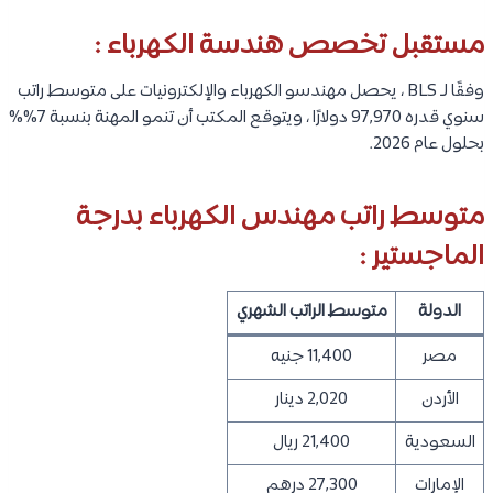
مستقبل تخصص هندسة الكهرباء :
وفقًا لـ BLS ، يحصل مهندسو الكهرباء والإلكترونيات على متوسط ​​راتب
سنوي قدره 97,970 دولارًا ، ويتوقع المكتب أن تنمو المهنة بنسبة 7%%
بحلول عام 2026.
متوسط راتب مهندس الكهرباء بدرجة
الماجستير :
الدولة
متوسط الراتب الشهري
مصر
11,400 جنيه
الأردن
2,020 دينار
السعودية
21,400 ريال
الإمارات
27,300 درهم