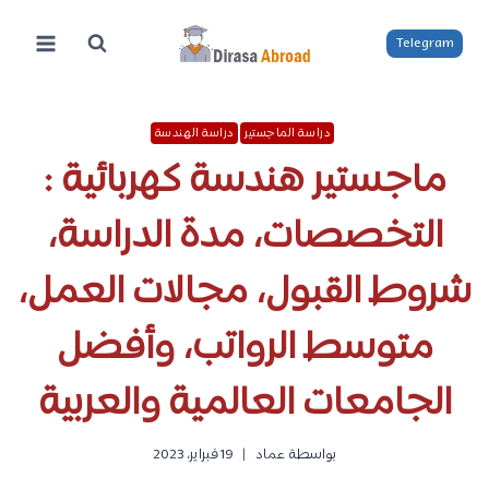
لتجاوز
لى
Telegram
لمحتوى
دراسة الماجستير
دراسة الهندسة
ماجستير هندسة كهربائية :
التخصصات، مدة الدراسة،
شروط القبول، مجالات العمل،
متوسط الرواتب، وأفضل
الجامعات العالمية والعربية
بواسطة
عماد
19 فبراير، 2023