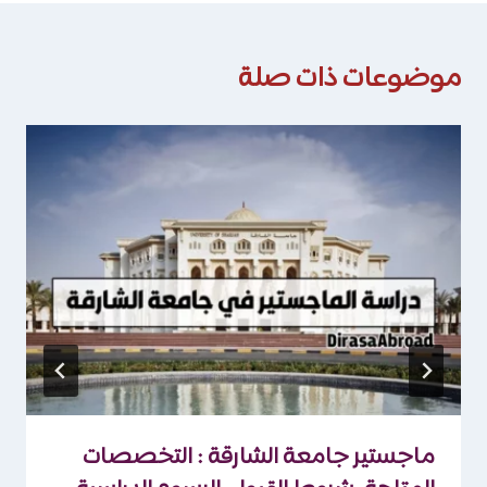
موضوعات ذات صلة
ماجستير جامعة الشارقة : التخصصات