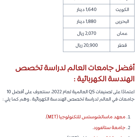
الكويت
1,640 دينار
البحرين
1,880 دينار
عمان
2,070 ريال
قطر
20,900 ريال
أفضل جامعات العالم لدراسة تخصص
الهندسة الكهربائية :
اعتمادًا على تصنيفات QS العالمية لعام 2022، سنتعرف على أفضل 10
جامعات في العالم لدراسة تخصص الهندسة الكهربائية ، وهم كما يلي :
معهد ماساتشوستس للتكنولوجيا (MIT)
.
جامعة ستانفورد
.