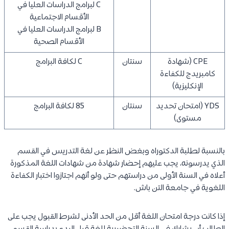
C لبرامج الدراسات العليا في
الأقسام الاجتماعية
B لبرامج الدراسات العليا في
الأقسام الصحية
CPE (شهادة
سنتان
C لكافة البرامج
كامبريدج للكفاءة
الإنكليزية)
YDS (امتحان تحديد
سنتان
85 لكافة البرامج
مستوى)
بالنسبة لطلبة الدكتوراه وبغض النظر عن لغة التدريس في القسم
الذي يدرسونه، يجب عليهم إحضار شهادة من شهادات اللغة المذكورة
أعلاه في السنة الأولى من دراستهم حتى ولو أنهم اجتازوا اختبار الكفاءة
اللغوية في جامعة التن باش.
إذا كانت درجة امتحان اللغة أقل من الحد الأدنى لشرط القبول يجب على