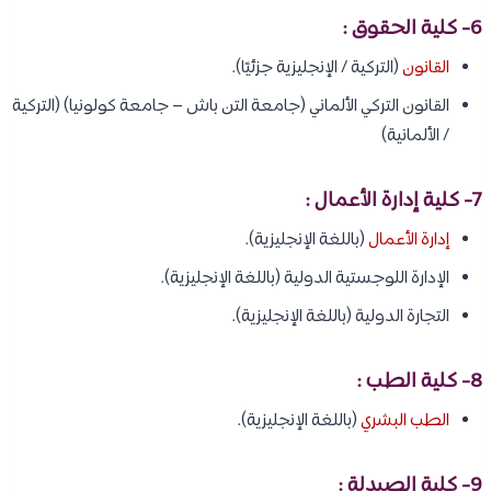
6- كلية الحقوق :
القانون
(التركية / الإنجليزية جزئيًا).
القانون التركي الألماني (جامعة التن باش – جامعة كولونيا) (التركية
/ الألمانية)
7- كلية إدارة الأعمال :
إدارة الأعمال
(باللغة الإنجليزية).
الإدارة اللوجستية الدولية (باللغة الإنجليزية).
التجارة الدولية (باللغة الإنجليزية).
8- كلية الطب :
الطب البشري
(باللغة الإنجليزية).
9- كلية الصيدلة :