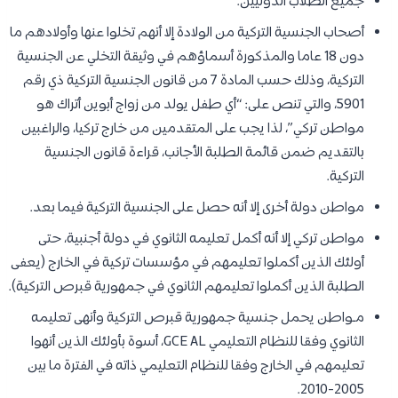
جميع الطلاب الدوليين.
أصحاب الجنسية التركية من الولادة إلا أنهم تخلوا عنها وأولادهم ما
دون 18 عاما والمذكورة أسماؤهم في وثيقة التخلي عن الجنسية
التركية، وذلك حسب المادة 7 من قانون الجنسية التركية ذي رقم
5901، والتي تنص على: “أي طفل يولد من زواج أبوين أتراك هو
مواطن تركي”، لذا يجب على المتقدمين من خارج تركيا، والراغبين
بالتقديم ضمن قائمة الطلبة الأجانب، قراءة قانون الجنسية
التركية.
مواطن دولة أخرى إلا أنه حصل على الجنسية التركية فيما بعد.
مواطن تركي إلا أنه أكمل تعليمه الثانوي في دولة أجنبية، حتى
أولئك الذين أكملوا تعليمهم في مؤسسات تركية في الخارج (يعفى
الطلبة الذين أكملوا تعليمهم الثانوي في جمهورية قبرص التركية).
مـواطن يحمل جنسية جمهورية قبرص التركية وأنهى تعليمه
الثانوي وفقا للنظام التعليمي GCE AL، أسوة بأولئك الذين أنهوا
تعليمهم في الخارج وفقا للنظام التعليمي ذاته في الفترة ما بين
2005-2010.