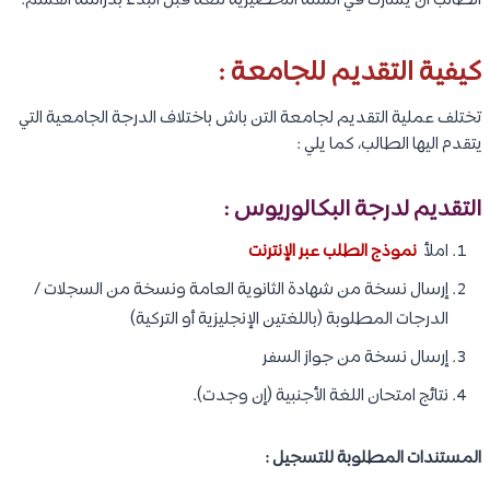
الطالب أن يشارك في السنة التحضيرية للغة قبل البدء بدراسة القسم.
كيفية التقديم للجامعة :
تختلف عملية التقديم لجامعة التن باش باختلاف الدرجة الجامعية التي
يتقدم اليها الطالب، كما يلي :
التقديم لدرجة البكالوريوس :
املأ
نموذج الطلب عبر الإنترنت
إرسال نسخة من شهادة الثانوية العامة ونسخة من السجلات /
الدرجات المطلوبة (باللغتين الإنجليزية أو التركية)
إرسال نسخة من جواز السفر
نتائج امتحان اللغة الأجنبية (إن وجدت).
المستندات المطلوبة للتسجيل :