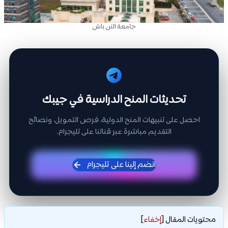
جامعة التن باش
تحديثات المنح الدراسية في جيبك
احصل على تنبيهات المنح الدولية، فرص التمويل، ونصائح
التقديم مباشرة عبر قناتنا على تليجرام.
انضم إلينا على تليجرام
محتويات المقال
[
إخفاء
]