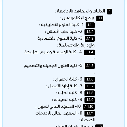
الكليات والمعاهد بالجامعة :
1.
برامج البكالوريوس :
1.1.
1- كلية العلوم التطبيقية :
1.1.1.
2- كلية طب الأسنان :
1.1.2.
3- كلية العلوم الاقتصادية
1.1.3.
والإدارية والاجتماعية :
4- كلية الهندسة وعلوم الطبيعة
1.1.4.
:
5- كلية الفنون الجميلة والتصميم
1.1.5.
:
6- كلية الحقوق :
1.1.6.
7- كلية إدارة الأعمال :
1.1.7.
8- كلية الطب :
1.1.8.
9- كلية الصيدلة :
1.1.9.
10- المعهد العالي للمهن :
1.1.10.
11- المعهد العالي للخدمات
1.1.11.
الصحية :