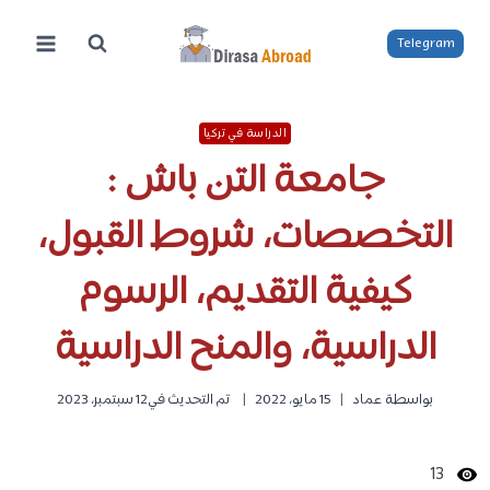
لتجاوز
لى
Telegram
لمحتوى
الدراسة في تركيا
جامعة التن باش :
التخصصات، شروط القبول،
كيفية التقديم، الرسوم
الدراسية، والمنح الدراسية
بواسطة
عماد
15 مايو، 2022
تم التحديث في
12 سبتمبر، 2023
13